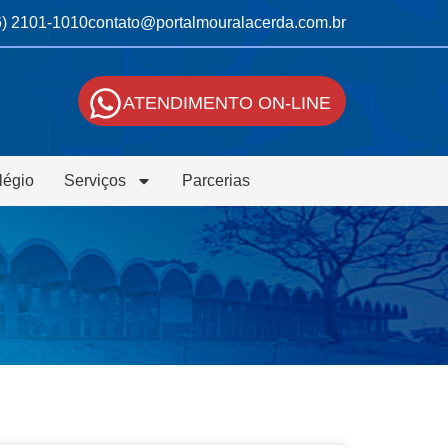
6) 2101-1010
contato@portalmouralacerda.com.br
ATENDIMENTO ON-LINE
légio
Serviços
Parcerias