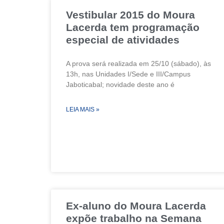
Vestibular 2015 do Moura
Lacerda tem programação
especial de atividades
A prova será realizada em 25/10 (sábado), às
13h, nas Unidades I/Sede e III/Campus
Jaboticabal; novidade deste ano é
LEIA MAIS »
Ex-aluno do Moura Lacerda
expõe trabalho na Semana