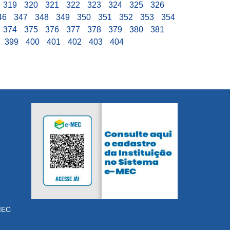
319
320
321
322
323
324
325
326
46
347
348
349
350
351
352
353
354
374
375
376
377
378
379
380
381
399
400
401
402
403
404
MEC