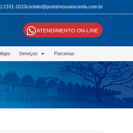
6) 2101-1010
contato@portalmouralacerda.com.br
ATENDIMENTO ON-LINE
légio
Serviços
Parcerias