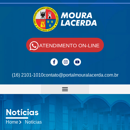
ATENDIMENTO ON-LINE
(16) 2101-1010
contato@portalmouralacerda.com.br
Notícias
Home
Notícias