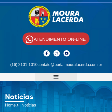
ATENDIMENTO ON-LINE
(16) 2101-1010
contato@portalmouralacerda.com.br
Notícias
Home
Notícias