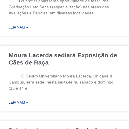
Os profissionais terão oportunidade de fazer Pós-
Graduação Lato Sensu (especialização) nas áreas das
Avaliações e Perícias, em diversas localidades
LEIA MAIS »
Moura Lacerda sediará Exposição de
Cães de Raça
O Centro Universitário Moura Lacerda, Unidade II
Campus, será sede, nesta sexta-feira, sábado e domingo
(13 e 14 e
LEIA MAIS »