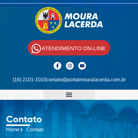
ATENDIMENTO ON-LINE
(16) 2101-1010
contato@portalmouralacerda.com.br
Contato
Home
Contato