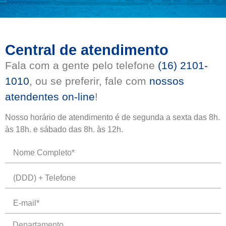
Central de atendimento
Fala com a gente pelo telefone
(16) 2101-
1010
, ou se preferir, fale com
nossos
atendentes on-line
!
Nosso horário de atendimento é de segunda a sexta das 8h.
às 18h. e sábado das 8h. às 12h.
Departamento