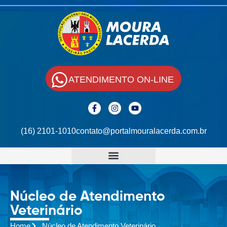
ATENDIMENTO ON-LINE
(16) 2101-1010
contato@portalmouralacerda.com.br
Núcleo de Atendimento
Veterinário
Home
Núcleo de Atendimento Veterinário