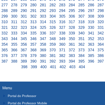
277
278
279
280
281
282
283
284
285
286
287
288
289
290
291
292
293
294
295
296
297
298
299
300
301
302
303
304
305
306
307
308
309
310
311
312
313
314
315
316
317
318
319
320
321
322
323
324
325
326
327
328
329
330
331
332
333
334
335
336
337
338
339
340
341
342
343
344
345
346
347
348
349
350
351
352
353
354
355
356
357
358
359
360
361
362
363
364
365
366
367
368
369
370
371
372
373
374
375
376
377
378
379
380
381
382
383
384
385
386
387
388
389
390
391
392
393
394
395
396
397
398
399
400
401
402
403
404
Menu
Portal do Professor
Portal do Professor Mobile