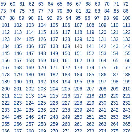
59
60
61
62
63
64
65
66
67
68
69
70
71
72
73
74
75
76
77
78
79
80
81
82
83
84
85
86
87
88
89
90
91
92
93
94
95
96
97
98
99
100
101
102
103
104
105
106
107
108
109
110
111
112
113
114
115
116
117
118
119
120
121
122
123
124
125
126
127
128
129
130
131
132
133
134
135
136
137
138
139
140
141
142
143
144
145
146
147
148
149
150
151
152
153
154
155
156
157
158
159
160
161
162
163
164
165
166
167
168
169
170
171
172
173
174
175
176
177
178
179
180
181
182
183
184
185
186
187
188
189
190
191
192
193
194
195
196
197
198
199
200
201
202
203
204
205
206
207
208
209
210
211
212
213
214
215
216
217
218
219
220
221
222
223
224
225
226
227
228
229
230
231
232
233
234
235
236
237
238
239
240
241
242
243
244
245
246
247
248
249
250
251
252
253
254
255
256
257
258
259
260
261
262
263
264
265
266
267
268
269
270
271
272
273
274
275
276