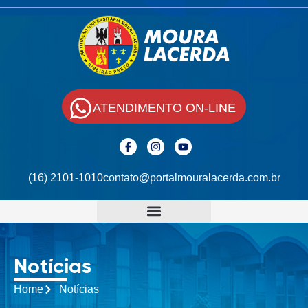
ATENDIMENTO ON-LINE
(16) 2101-1010
contato@portalmouralacerda.com.br
Notícias
Home
Notícias