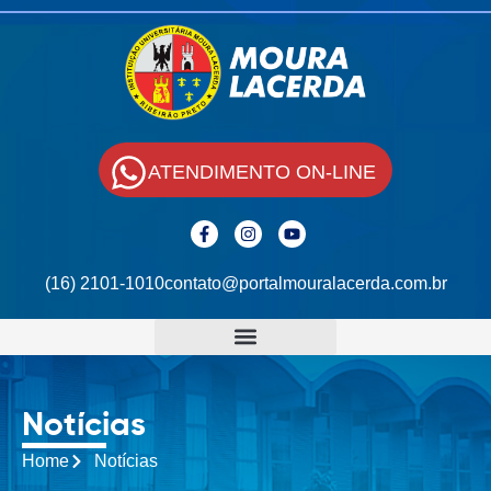
ATENDIMENTO ON-LINE
(16) 2101-1010
contato@portalmouralacerda.com.br
Notícias
Home
Notícias