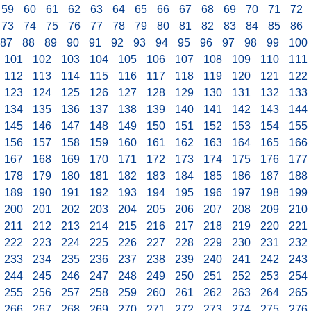
59
60
61
62
63
64
65
66
67
68
69
70
71
72
73
74
75
76
77
78
79
80
81
82
83
84
85
86
87
88
89
90
91
92
93
94
95
96
97
98
99
100
101
102
103
104
105
106
107
108
109
110
111
112
113
114
115
116
117
118
119
120
121
122
123
124
125
126
127
128
129
130
131
132
133
134
135
136
137
138
139
140
141
142
143
144
145
146
147
148
149
150
151
152
153
154
155
156
157
158
159
160
161
162
163
164
165
166
167
168
169
170
171
172
173
174
175
176
177
178
179
180
181
182
183
184
185
186
187
188
189
190
191
192
193
194
195
196
197
198
199
200
201
202
203
204
205
206
207
208
209
210
211
212
213
214
215
216
217
218
219
220
221
222
223
224
225
226
227
228
229
230
231
232
233
234
235
236
237
238
239
240
241
242
243
244
245
246
247
248
249
250
251
252
253
254
255
256
257
258
259
260
261
262
263
264
265
266
267
268
269
270
271
272
273
274
275
276