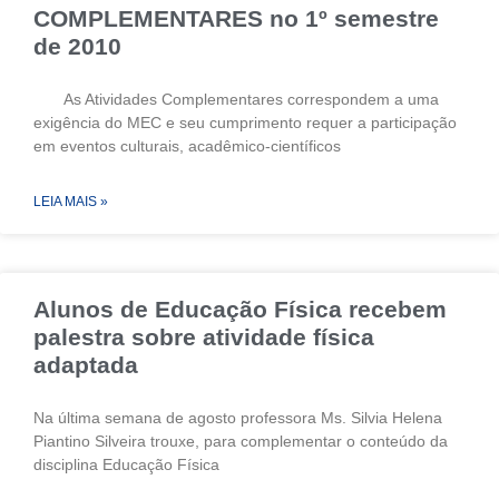
COMPLEMENTARES no 1º semestre
de 2010
As Atividades Complementares correspondem a uma
exigência do MEC e seu cumprimento requer a participação
em eventos culturais, acadêmico-científicos
LEIA MAIS »
Alunos de Educação Física recebem
palestra sobre atividade física
adaptada
Na última semana de agosto professora Ms. Silvia Helena
Piantino Silveira trouxe, para complementar o conteúdo da
disciplina Educação Física