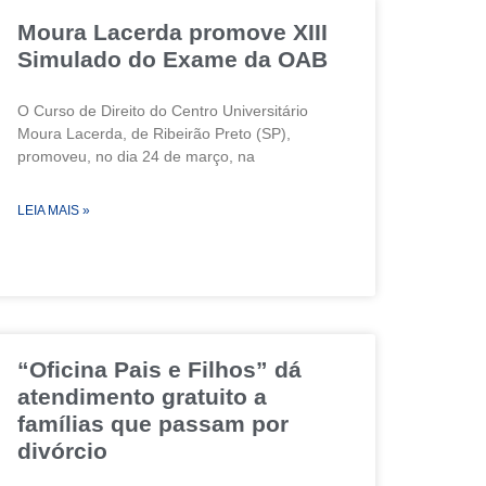
Moura Lacerda promove XIII
Simulado do Exame da OAB
O Curso de Direito do Centro Universitário
Moura Lacerda, de Ribeirão Preto (SP),
promoveu, no dia 24 de março, na
LEIA MAIS »
“Oficina Pais e Filhos” dá
atendimento gratuito a
famílias que passam por
divórcio