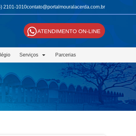
6) 2101-1010
contato@portalmouralacerda.com.br
ATENDIMENTO ON-LINE
légio
Serviços
Parcerias