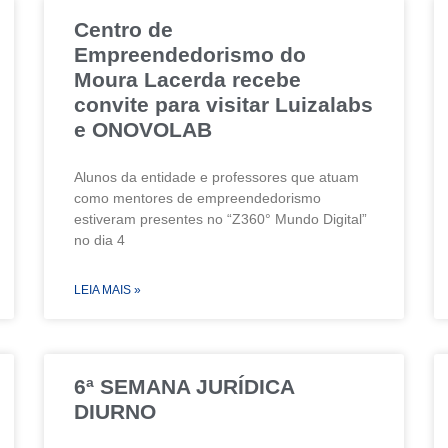
Centro de
Empreendedorismo do
Moura Lacerda recebe
convite para visitar Luizalabs
e ONOVOLAB
Alunos da entidade e professores que atuam
como mentores de empreendedorismo
estiveram presentes no “Z360° Mundo Digital”
no dia 4
LEIA MAIS »
6ª SEMANA JURÍDICA
DIURNO