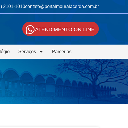
6) 2101-1010
contato@portalmouralacerda.com.br
ATENDIMENTO ON-LINE
légio
Serviços
Parcerias