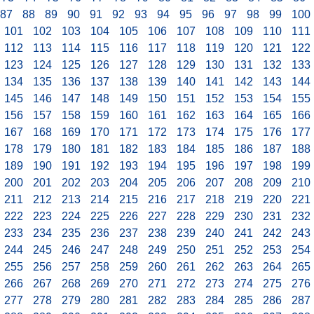
87
88
89
90
91
92
93
94
95
96
97
98
99
100
101
102
103
104
105
106
107
108
109
110
111
112
113
114
115
116
117
118
119
120
121
122
123
124
125
126
127
128
129
130
131
132
133
134
135
136
137
138
139
140
141
142
143
144
145
146
147
148
149
150
151
152
153
154
155
156
157
158
159
160
161
162
163
164
165
166
167
168
169
170
171
172
173
174
175
176
177
178
179
180
181
182
183
184
185
186
187
188
189
190
191
192
193
194
195
196
197
198
199
200
201
202
203
204
205
206
207
208
209
210
211
212
213
214
215
216
217
218
219
220
221
222
223
224
225
226
227
228
229
230
231
232
233
234
235
236
237
238
239
240
241
242
243
244
245
246
247
248
249
250
251
252
253
254
255
256
257
258
259
260
261
262
263
264
265
266
267
268
269
270
271
272
273
274
275
276
277
278
279
280
281
282
283
284
285
286
287