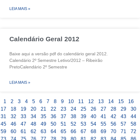
LEIA MAIS »
Calendário Geral 2012
Baixe aqui a versão pdf do calendário geral 2012.
Calendário 2º Semestre Letivo/2012 – Ribeirão
PretoCalendário 2º Semestre
LEIA MAIS »
1
2
3
4
5
6
7
8
9
10
11
12
13
14
15
16
17
18
19
20
21
22
23
24
25
26
27
28
29
30
31
32
33
34
35
36
37
38
39
40
41
42
43
44
45
46
47
48
49
50
51
52
53
54
55
56
57
58
59
60
61
62
63
64
65
66
67
68
69
70
71
72
73
74
75
76
77
78
79
80
81
82
83
84
85
86