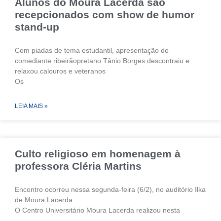
Alunos do Moura Lacerda são
recepcionados com show de humor
stand-up
Com piadas de tema estudantil, apresentação do
comediante ribeirãopretano Tânio Borges descontraiu e
relaxou calouros e veteranos
Os
LEIA MAIS »
Culto religioso em homenagem à
professora Cléria Martins
Encontro ocorreu nessa segunda-feira (6/2), no auditório Ilka
de Moura Lacerda
O Centro Universitário Moura Lacerda realizou nesta