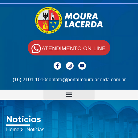
ATENDIMENTO ON-LINE
(16) 2101-1010
contato@portalmouralacerda.com.br
Notícias
Home
Notícias