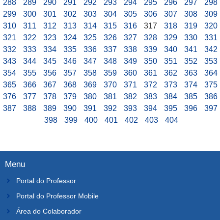
288
289
290
291
292
293
294
295
296
297
298
299
300
301
302
303
304
305
306
307
308
309
310
311
312
313
314
315
316
317
318
319
320
321
322
323
324
325
326
327
328
329
330
331
332
333
334
335
336
337
338
339
340
341
342
343
344
345
346
347
348
349
350
351
352
353
354
355
356
357
358
359
360
361
362
363
364
365
366
367
368
369
370
371
372
373
374
375
376
377
378
379
380
381
382
383
384
385
386
387
388
389
390
391
392
393
394
395
396
397
398
399
400
401
402
403
404
Menu
Portal do Professor
Portal do Professor Mobile
Área do Colaborador