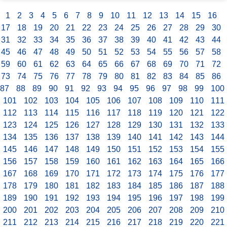
1
2
3
4
5
6
7
8
9
10
11
12
13
14
15
16
17
18
19
20
21
22
23
24
25
26
27
28
29
30
31
32
33
34
35
36
37
38
39
40
41
42
43
44
45
46
47
48
49
50
51
52
53
54
55
56
57
58
59
60
61
62
63
64
65
66
67
68
69
70
71
72
73
74
75
76
77
78
79
80
81
82
83
84
85
86
87
88
89
90
91
92
93
94
95
96
97
98
99
100
101
102
103
104
105
106
107
108
109
110
111
112
113
114
115
116
117
118
119
120
121
122
123
124
125
126
127
128
129
130
131
132
133
134
135
136
137
138
139
140
141
142
143
144
145
146
147
148
149
150
151
152
153
154
155
156
157
158
159
160
161
162
163
164
165
166
167
168
169
170
171
172
173
174
175
176
177
178
179
180
181
182
183
184
185
186
187
188
189
190
191
192
193
194
195
196
197
198
199
200
201
202
203
204
205
206
207
208
209
210
211
212
213
214
215
216
217
218
219
220
221