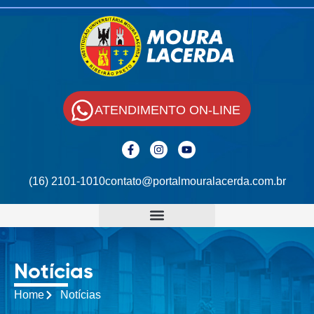
ATENDIMENTO ON-LINE
(16) 2101-1010
contato@portalmouralacerda.com.br
Notícias
Home
Notícias