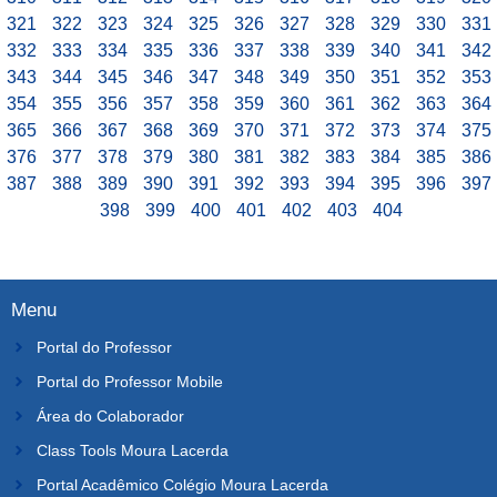
321
322
323
324
325
326
327
328
329
330
331
332
333
334
335
336
337
338
339
340
341
342
343
344
345
346
347
348
349
350
351
352
353
354
355
356
357
358
359
360
361
362
363
364
365
366
367
368
369
370
371
372
373
374
375
376
377
378
379
380
381
382
383
384
385
386
387
388
389
390
391
392
393
394
395
396
397
398
399
400
401
402
403
404
Menu
Portal do Professor
Portal do Professor Mobile
Área do Colaborador
Class Tools Moura Lacerda
Portal Acadêmico Colégio Moura Lacerda