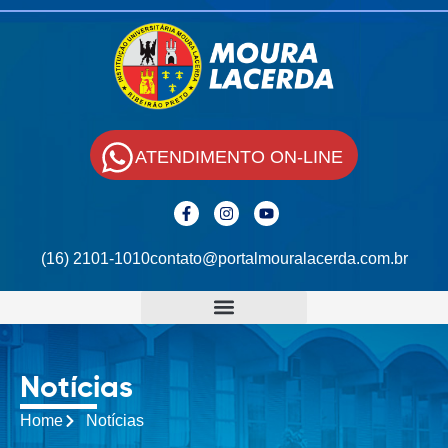
ATENDIMENTO ON-LINE
(16) 2101-1010
contato@portalmouralacerda.com.br
Notícias
Home
Notícias