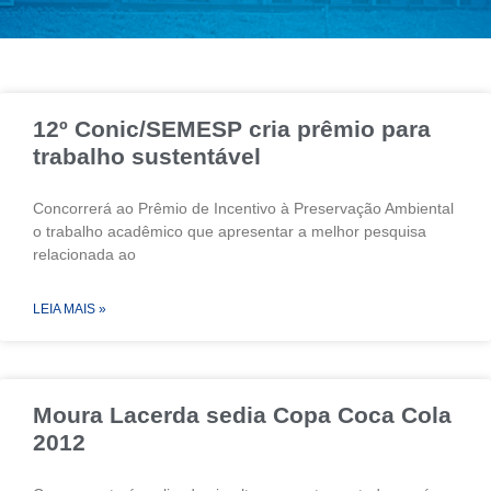
12º Conic/SEMESP cria prêmio para
trabalho sustentável
Concorrerá ao Prêmio de Incentivo à Preservação Ambiental
o trabalho acadêmico que apresentar a melhor pesquisa
relacionada ao
LEIA MAIS »
Moura Lacerda sedia Copa Coca Cola
2012