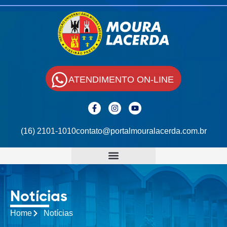
ATENDIMENTO ON-LINE
(16) 2101-1010
contato@portalmouralacerda.com.br
Notícias
Home
Notícias