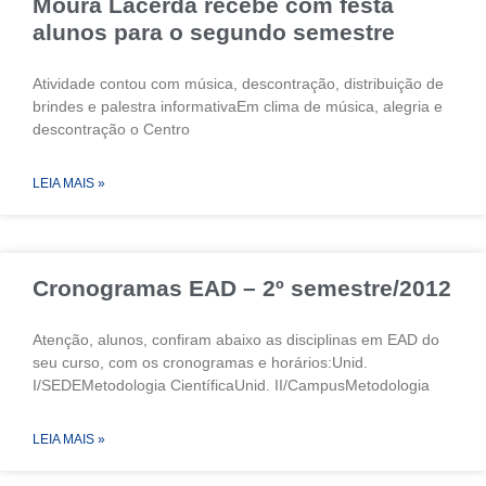
Moura Lacerda recebe com festa
alunos para o segundo semestre
Atividade contou com música, descontração, distribuição de
brindes e palestra informativaEm clima de música, alegria e
descontração o Centro
LEIA MAIS »
Cronogramas EAD – 2º semestre/2012
Atenção, alunos, confiram abaixo as disciplinas em EAD do
seu curso, com os cronogramas e horários:Unid.
I/SEDEMetodologia CientíficaUnid. II/CampusMetodologia
LEIA MAIS »