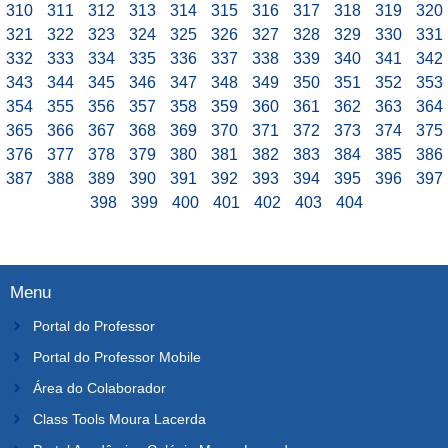
310
311
312
313
314
315
316
317
318
319
320
321
322
323
324
325
326
327
328
329
330
331
332
333
334
335
336
337
338
339
340
341
342
343
344
345
346
347
348
349
350
351
352
353
354
355
356
357
358
359
360
361
362
363
364
365
366
367
368
369
370
371
372
373
374
375
376
377
378
379
380
381
382
383
384
385
386
387
388
389
390
391
392
393
394
395
396
397
398
399
400
401
402
403
404
Menu
Portal do Professor
Portal do Professor Mobile
Área do Colaborador
Class Tools Moura Lacerda