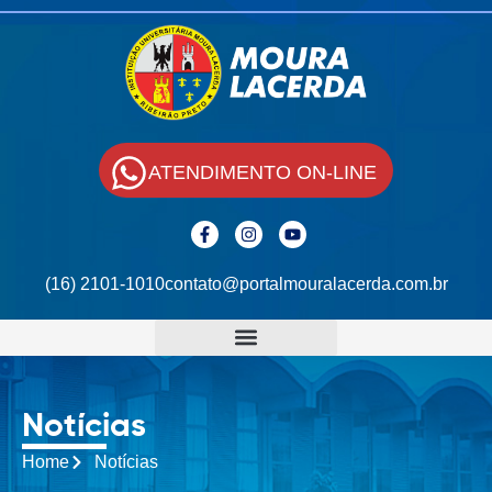
ATENDIMENTO ON-LINE
(16) 2101-1010
contato@portalmouralacerda.com.br
Notícias
Home
Notícias