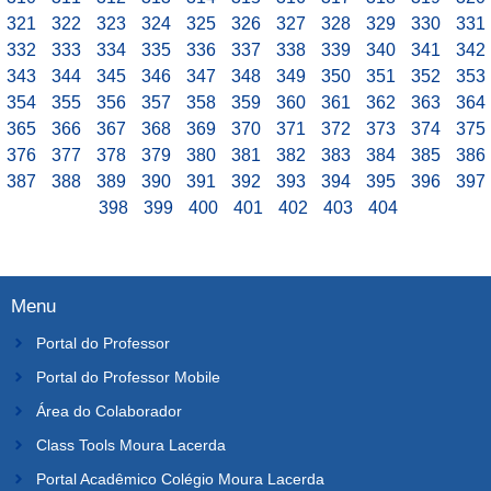
321
322
323
324
325
326
327
328
329
330
331
332
333
334
335
336
337
338
339
340
341
342
343
344
345
346
347
348
349
350
351
352
353
354
355
356
357
358
359
360
361
362
363
364
365
366
367
368
369
370
371
372
373
374
375
376
377
378
379
380
381
382
383
384
385
386
387
388
389
390
391
392
393
394
395
396
397
398
399
400
401
402
403
404
Menu
Portal do Professor
Portal do Professor Mobile
Área do Colaborador
Class Tools Moura Lacerda
Portal Acadêmico Colégio Moura Lacerda