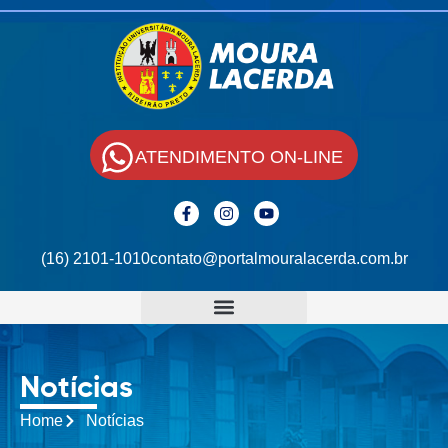
ATENDIMENTO ON-LINE
(16) 2101-1010
contato@portalmouralacerda.com.br
Notícias
Home
Notícias