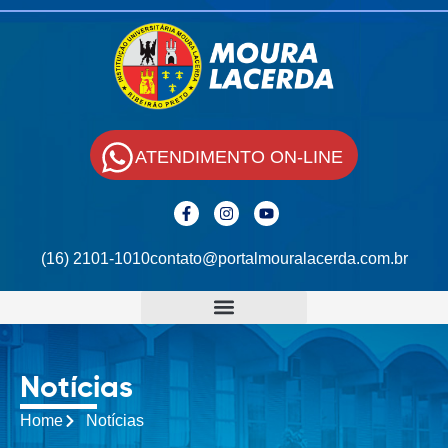
ATENDIMENTO ON-LINE
(16) 2101-1010
contato@portalmouralacerda.com.br
Notícias
Home
Notícias