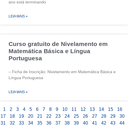
ano está terminando
LEIA MAIS »
Curso gratuito de Nivelamento em
Matemática Básica e Língua
Portuguesa
– Ficha de Inscrição: Nivelamento em Matemática Básica e
Língua Portuguesa
LEIA MAIS »
1
2
3
4
5
6
7
8
9
10
11
12
13
14
15
16
17
18
19
20
21
22
23
24
25
26
27
28
29
30
31
32
33
34
35
36
37
38
39
40
41
42
43
44