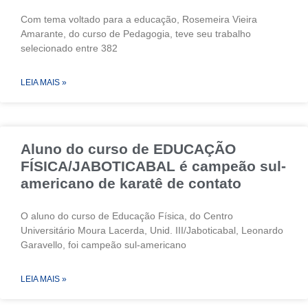
Com tema voltado para a educação, Rosemeira Vieira
Amarante, do curso de Pedagogia, teve seu trabalho
selecionado entre 382
LEIA MAIS »
Aluno do curso de EDUCAÇÃO
FÍSICA/JABOTICABAL é campeão sul-
americano de karatê de contato
O aluno do curso de Educação Física, do Centro
Universitário Moura Lacerda, Unid. III/Jaboticabal, Leonardo
Garavello, foi campeão sul-americano
LEIA MAIS »