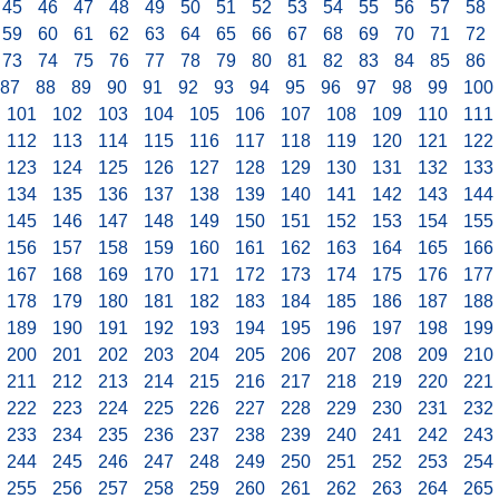
45
46
47
48
49
50
51
52
53
54
55
56
57
58
59
60
61
62
63
64
65
66
67
68
69
70
71
72
73
74
75
76
77
78
79
80
81
82
83
84
85
86
87
88
89
90
91
92
93
94
95
96
97
98
99
100
101
102
103
104
105
106
107
108
109
110
111
112
113
114
115
116
117
118
119
120
121
122
123
124
125
126
127
128
129
130
131
132
133
134
135
136
137
138
139
140
141
142
143
144
145
146
147
148
149
150
151
152
153
154
155
156
157
158
159
160
161
162
163
164
165
166
167
168
169
170
171
172
173
174
175
176
177
178
179
180
181
182
183
184
185
186
187
188
189
190
191
192
193
194
195
196
197
198
199
200
201
202
203
204
205
206
207
208
209
210
211
212
213
214
215
216
217
218
219
220
221
222
223
224
225
226
227
228
229
230
231
232
233
234
235
236
237
238
239
240
241
242
243
244
245
246
247
248
249
250
251
252
253
254
255
256
257
258
259
260
261
262
263
264
265