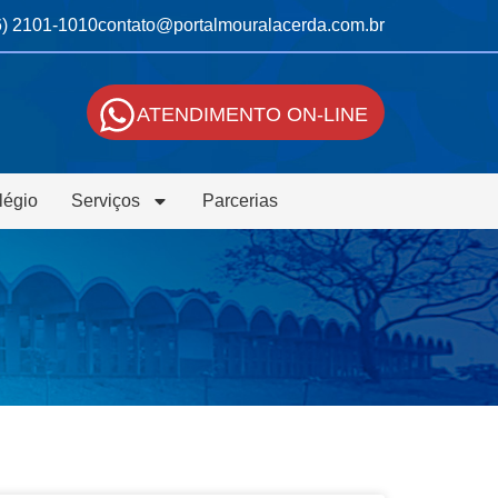
6) 2101-1010
contato@portalmouralacerda.com.br
ATENDIMENTO ON-LINE
légio
Serviços
Parcerias