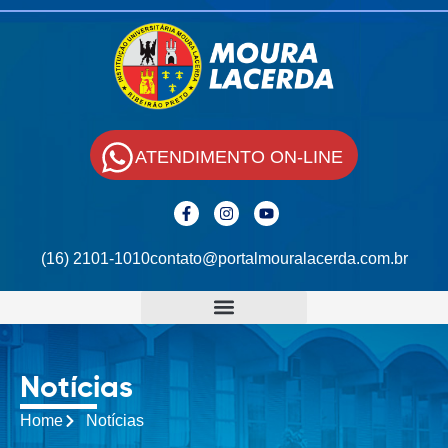
ATENDIMENTO ON-LINE
(16) 2101-1010
contato@portalmouralacerda.com.br
Notícias
Home
Notícias