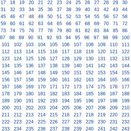
17
18
19
20
21
22
23
24
25
26
27
28
29
30
31
32
33
34
35
36
37
38
39
40
41
42
43
44
45
46
47
48
49
50
51
52
53
54
55
56
57
58
59
60
61
62
63
64
65
66
67
68
69
70
71
72
73
74
75
76
77
78
79
80
81
82
83
84
85
86
87
88
89
90
91
92
93
94
95
96
97
98
99
100
101
102
103
104
105
106
107
108
109
110
111
112
113
114
115
116
117
118
119
120
121
122
123
124
125
126
127
128
129
130
131
132
133
134
135
136
137
138
139
140
141
142
143
144
145
146
147
148
149
150
151
152
153
154
155
156
157
158
159
160
161
162
163
164
165
166
167
168
169
170
171
172
173
174
175
176
177
178
179
180
181
182
183
184
185
186
187
188
189
190
191
192
193
194
195
196
197
198
199
200
201
202
203
204
205
206
207
208
209
210
211
212
213
214
215
216
217
218
219
220
221
222
223
224
225
226
227
228
229
230
231
232
233
234
235
236
237
238
239
240
241
242
243