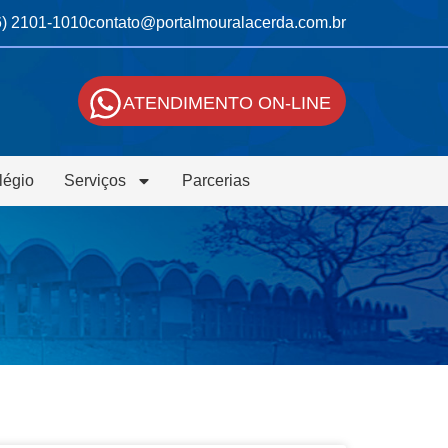
6) 2101-1010
contato@portalmouralacerda.com.br
ATENDIMENTO ON-LINE
légio
Serviços
Parcerias