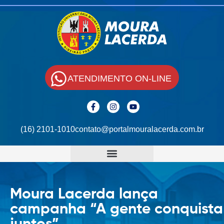
ATENDIMENTO ON-LINE
(16) 2101-1010
contato@portalmouralacerda.com.br
Moura Lacerda lança
campanha “A gente conquista