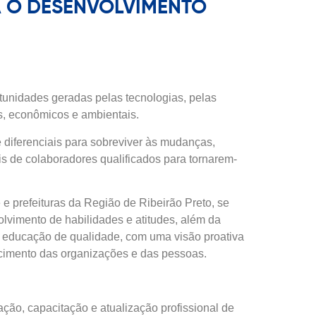
A O DESENVOLVIMENTO
tunidades geradas pelas tecnologias, pelas
s, econômicos e ambientais.
 diferenciais para sobreviver às mudanças,
 de colaboradores qualificados para tornarem-
e prefeituras da Região de Ribeirão Preto, se
olvimento de habilidades e atitudes, além da
a educação de qualidade, com uma visão proativa
scimento das organizações e das pessoas.
ção, capacitação e atualização profissional de