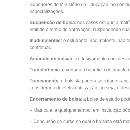
Superiores do Ministério da Educação, ao conclui
especializações.
Suspensão de bolsa
: nos casos em que a matríc
emitido o termo de aprovação, suspendendo sua ut
Inadimplentes:
o estudante inadimplente, não ter
contratual.
Acúmulo de bolsas
: exclusivamente com desco
Transferência
: é vedado o benefício de transfer
Trancamento
: o bolsista poderá solicitar o tr
considerado de efetiva utilização, ou seja, é des
Encerramento de bolsa
: a bolsa de estudo pod
– Matrícula, a qualquer tempo, em instituição púb
– Conclusão de curso no qual o bolsista está mat