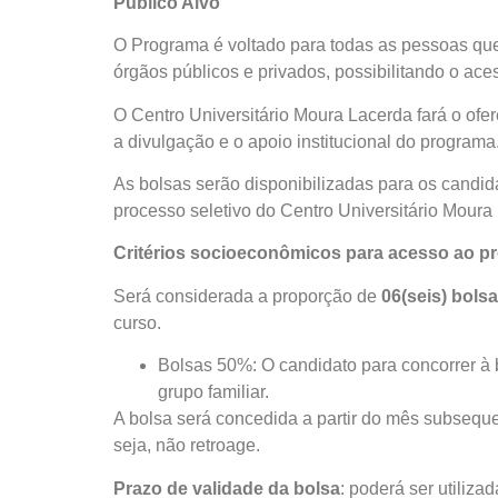
Público Alvo
O Programa é voltado para todas as pessoas que 
órgãos públicos e privados, possibilitando o ac
O Centro Universitário Moura Lacerda fará o ofe
a divulgação e o apoio institucional do programa
As bolsas serão disponibilizadas para os candi
processo seletivo do Centro Universitário Moura
Critérios socioeconômicos para acesso ao p
Será considerada a proporção de
06(seis) bols
curso.
Bolsas 50%: O candidato para concorrer à b
grupo familiar.
A bolsa será concedida a partir do mês subseque
seja, não retroage.
Prazo de validade da bolsa
: poderá ser utiliz