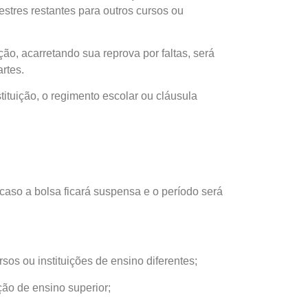
estres restantes para outros cursos ou
ção, acarretando sua reprova por faltas, será
rtes.
tituição, o regimento escolar ou cláusula
 caso a bolsa ficará suspensa e o período será
rsos ou instituições de ensino diferentes;
ção de ensino superior;