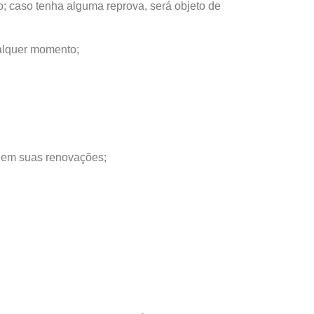
o; caso tenha alguma reprova, será objeto de
ualquer momento;
 em suas renovações;