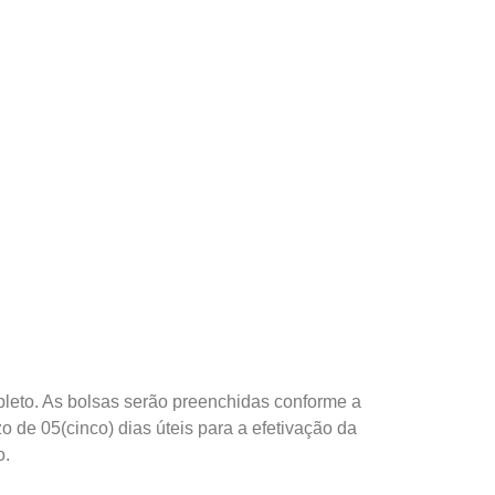
pleto. As bolsas serão preenchidas conforme a
de 05(cinco) dias úteis para a efetivação da
o.