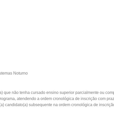
istemas Noturno
(a) que não tenha cursado ensino superior parcialmente ou com
ograma, atendendo a ordem cronológica de inscrição com prazo 
(a) candidato(a) subsequente na ordem cronológica de inscriçã