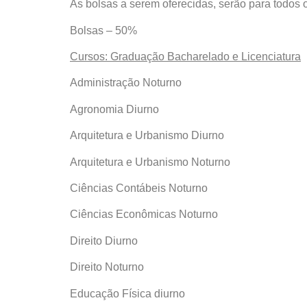
As bolsas a serem oferecidas, serão para todos o
Bolsas – 50%
Cursos: Graduação Bacharelado e Licenciatura
Administração Noturno
Agronomia Diurno
Arquitetura e Urbanismo Diurno
Arquitetura e Urbanismo Noturno
Ciências Contábeis Noturno
Ciências Econômicas Noturno
Direito Diurno
Direito Noturno
Educação Física diurno