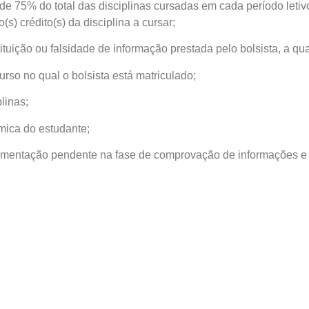
de 75% do total das disciplinas cursadas em cada período letiv
(s) crédito(s) da disciplina a cursar;
tuição ou falsidade de informação prestada pelo bolsista, a q
so no qual o bolsista está matriculado;
linas;
ica do estudante;
cumentação pendente na fase de comprovação de informações e