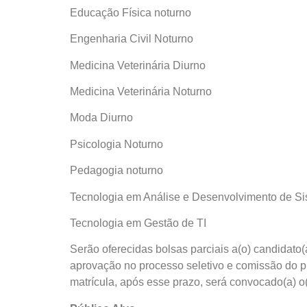
Educação Física noturno
Engenharia Civil Noturno
Medicina Veterinária Diurno
Medicina Veterinária Noturno
Moda Diurno
Psicologia Noturno
Pedagogia noturno
Tecnologia em Análise e Desenvolvimento de S
Tecnologia em Gestão de TI
Serão oferecidas bolsas parciais a(o) candidato
aprovação no processo seletivo e comissão do pr
matrícula, após esse prazo, será convocado(a) o