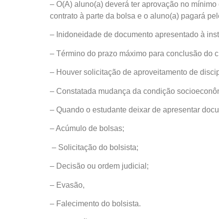
– O(A) aluno(a) deverá ter aprovação no mínimo 
contrato à parte da bolsa e o aluno(a) pagará pelo
– Inidoneidade de documento apresentado à insti
– Término do prazo máximo para conclusão do cur
– Houver solicitação de aproveitamento de discip
– Constatada mudança da condição socioeconôm
– Quando o estudante deixar de apresentar do
– Acúmulo de bolsas;
– Solicitação do bolsista;
– Decisão ou ordem judicial;
– Evasão,
– Falecimento do bolsista.