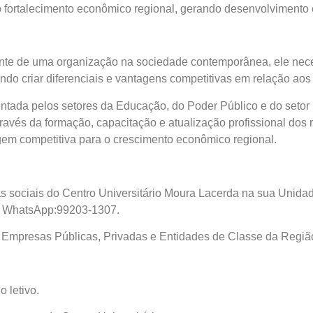
fortalecimento econômico regional, gerando desenvolvimento e
nte de uma organização na sociedade contemporânea, ele neces
ando criar diferenciais e vantagens competitivas em relação aos 
entada pelos setores da Educação, do Poder Público e do setor
ravés da formação, capacitação e atualização profissional dos
em competitiva para o crescimento econômico regional.
s sociais do Centro Universitário Moura Lacerda na sua Unidad
 e WhatsApp:99203-1307.
, Empresas Públicas, Privadas e Entidades de Classe da Região
 letivo.