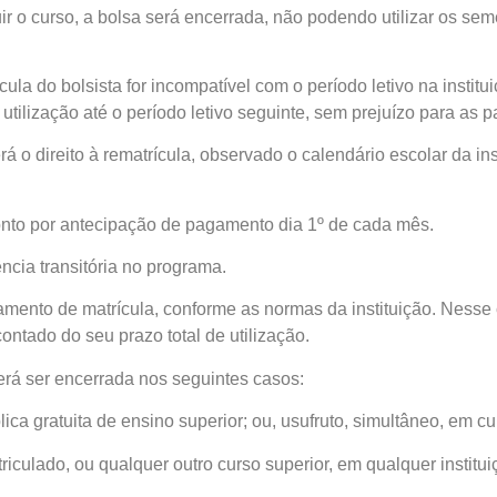
r o curso, a bolsa será encerrada, não podendo utilizar os sem
ula do bolsista for incompatível com o período letivo na institui
ilização até o período letivo seguinte, sem prejuízo para as pa
á o direito à rematrícula, observado o calendário escolar da ins
nto por antecipação de pagamento dia 1º de cada mês.
ência transitória no programa.
ancamento de matrícula, conforme as normas da instituição. Nesse
contado do seu prazo total de utilização.
erá ser encerrada nos seguintes casos:
lica gratuita de ensino superior; ou, usufruto, simultâneo, em cu
riculado, ou qualquer outro curso superior, em qualquer institui