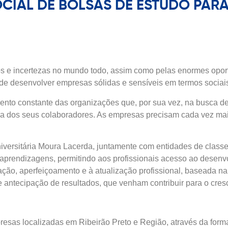
CIAL DE BOLSAS DE ESTUDO PAR
os e incertezas no mundo todo, assim como pelas enormes opor
de desenvolver empresas sólidas e sensíveis em termos sociai
ento constante das organizações que, por sua vez, na busca de
a dos seus colaboradores. As empresas precisam cada vez mais
versitária Moura Lacerda, juntamente com entidades de classe 
s aprendizagens, permitindo aos profissionais acesso ao desenv
ção, aperfeiçoamento e à atualização profissional, baseada n
e antecipação de resultados, que venham contribuir para o cre
sas localizadas em Ribeirão Preto e Região, através da forma