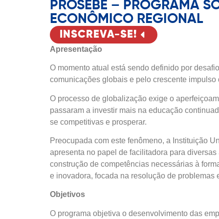
PROSEBE – PROGRAMA SO
ECONÔMICO REGIONAL
INSCREVA-SE!
Apresentação
O momento atual está sendo definido por desafi
comunicações globais e pelo crescente impulso 
O processo de globalização exige o aperfeiçoam
passaram a investir mais na educação continuad
se competitivas e prosperar.
Preocupada com este fenômeno, a Instituição Uni
apresenta no papel de facilitadora para diversa
construção de competências necessárias à forma
e inovadora, focada na resolução de problemas 
Objetivos
O programa objetiva o desenvolvimento das empre