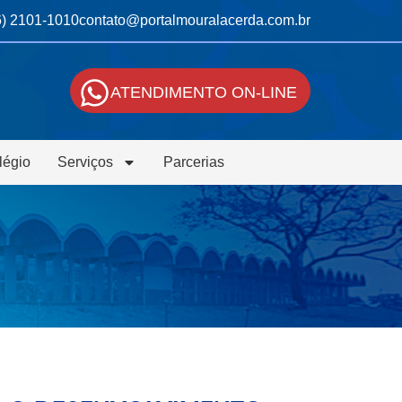
6) 2101-1010
contato@portalmouralacerda.com.br
ATENDIMENTO ON-LINE
légio
Serviços
Parcerias