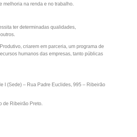
 melhoria na renda e no trabalho.
sita ter determinadas qualidades,
outros.
 Produtivo, criarem em parceria, um programa de
 recursos humanos das empresas, tanto públicas
e I (Sede) – Rua Padre Euclides, 995 – Ribeirão
 de Ribeirão Preto.