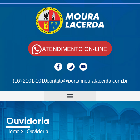
ATENDIMENTO ON-LINE
(16) 2101-1010
contato@portalmouralacerda.com.br
Ouvidoria
Home
Ouvidoria