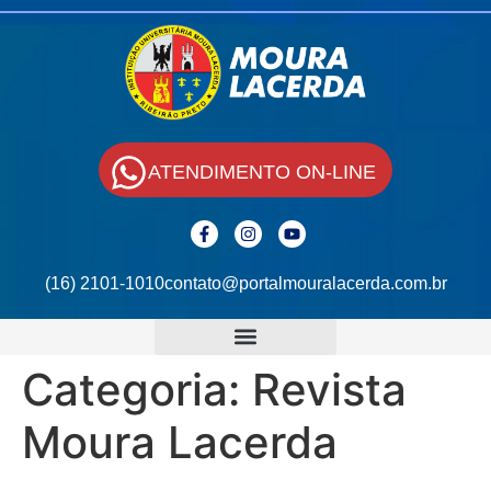
ATENDIMENTO ON-LINE
(16) 2101-1010
contato@portalmouralacerda.com.br
Categoria:
Revista
Moura Lacerda