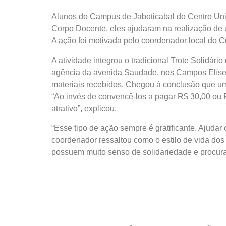
Alunos do Campus de Jaboticabal do Centro Univ
Corpo Docente, eles ajudaram na realização de u
A ação foi motivada pelo coordenador local do 
A atividade integrou o tradicional Trote Solidári
agência da avenida Saudade, nos Campos Elíseo
materiais recebidos. Chegou à conclusão que um
“Ao invés de convencê-los a pagar R$ 30,00 ou R
atrativo”, explicou.
“Esse tipo de ação sempre é gratificante. Ajudar
coordenador ressaltou como o estilo de vida dos
possuem muito senso de solidariedade e procura