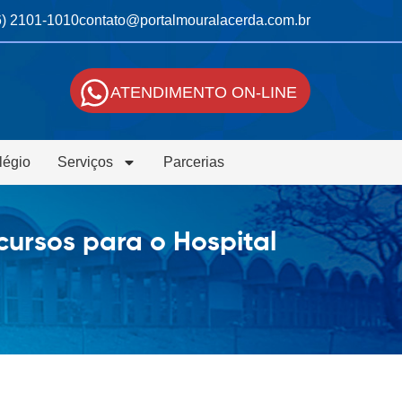
6) 2101-1010
contato@portalmouralacerda.com.br
ATENDIMENTO ON-LINE
légio
Serviços
Parcerias
cursos para o Hospital