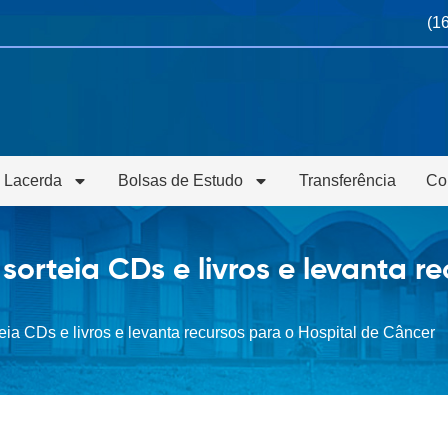
(1
 Lacerda
Bolsas de Estudo
Transferência
Co
rteia CDs e livros e levanta re
ia CDs e livros e levanta recursos para o Hospital de Câncer