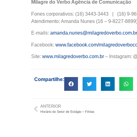
Milagre do Verbo Agência de Comunicação
Fones corporativos: (16) 3443-3443 | (16) 9-
Atendimento: Amanda Nunes (16 – 9-8227-8899)
E-mails:
amanda.nunes@milagredoverbo.com.b
Facebook:
www.facebook.com/milagredoverboc
Site:
www.milagredoverbo.com.br
– Instagram: 
Compartilhe:
ANTERIOR
Horário do Setor de Estágio – Férias