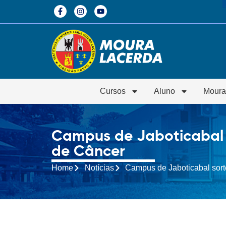
Cursos
Aluno
Moura
Campus de Jaboticabal so
de Câncer
Home
Notícias
Campus de Jaboticabal sorte