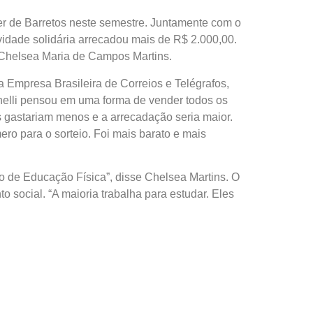
er de Barretos neste semestre. Juntamente com o
vidade solidária arrecadou mais de R$ 2.000,00.
a Chelsea Maria de Campos Martins.
da Empresa Brasileira de Correios e Telégrafos,
elli pensou em uma forma de vender todos os
 gastariam menos e a arrecadação seria maior.
ro para o sorteio. Foi mais barato e mais
rso de Educação Física”, disse Chelsea Martins. O
 social. “A maioria trabalha para estudar. Eles