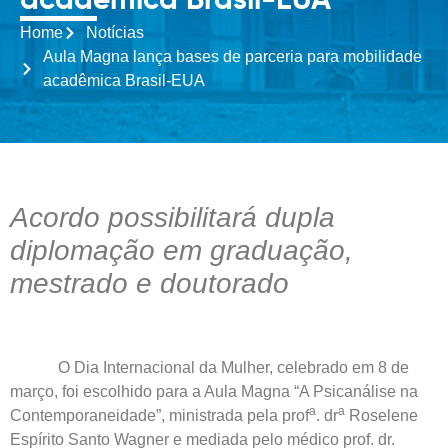
acadêmica Brasil-EUA
Home
Notícias
Aula Magna lança bases de parceria para mobilidade
acadêmica Brasil-EUA
Acordo possibilitará dupla
diplomação em graduação,
mestrado e doutorado
O Dia Internacional da Mulher, celebrado em 8 de
março, foi escolhido para a Aula Magna “A Psicanálise na
a
a
Contemporaneidade”, ministrada pela prof
. dr
Roselene
Espírito Santo Wagner e mediada pelo médico prof. dr.