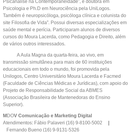
Psicanálise na Contemporaneidade”, é doutora em
Psicologia e Ph.D em Neurociência pela UniLogos.
Também é neuropsicóloga, psicóloga clínica e colunista do
site Filosofia de Vida”. Possui diversas especializações em
saúde mental e perícia. Participaram alunos de diversos
cursos do Moura Lacerda, como Pedagogia e Direito, além
de vários outros interessados.
A Aula Magna da quarta-feira, ao vivo, em
transmissão simultânea para mais de 60 instituições
educacionais em todo o mundo, foi promovida pela
Unilogos, Centro Universitário Moura Lacerda e Facmed
(Faculdade de Ciências Médicas e Jurídicas), com apoio do
Projeto de Responsabilidade Social da ABMES
(Associação Brasileira de Mantenedoras do Ensino
Superior).
M
DO
V Comunicação e Marketing Digital
Atendimentos: Fábio Palaveri (16) 9-8100-5002
|
Fernando Bueno (16) 9-9131-5326