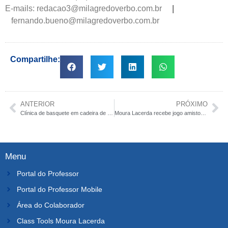
E-mails: redacao3@milagredoverbo.com.br
|
fernando.bueno@milagredoverbo.com.br
Compartilhe:
ANTERIOR
PRÓXIMO
Clínica de basquete em cadeira de rodas visitará Campus do Moura Lacerda
Moura Lacerda recebe jogo amistoso de basquete em cadeira de rodas neste domingo
Menu
Portal do Professor
Portal do Professor Mobile
Área do Colaborador
Class Tools Moura Lacerda