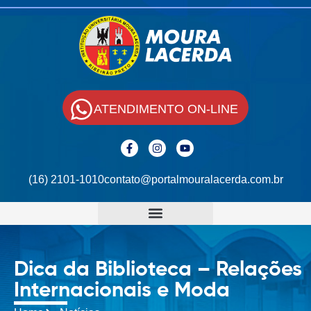
ATENDIMENTO ON-LINE
(16) 2101-1010
contato@portalmouralacerda.com.br
Dica da Biblioteca – Relações
Internacionais e Moda