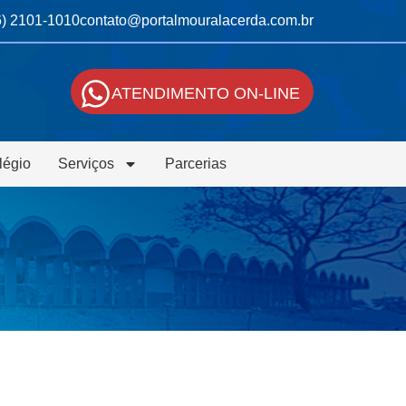
6) 2101-1010
contato@portalmouralacerda.com.br
ATENDIMENTO ON-LINE
légio
Serviços
Parcerias