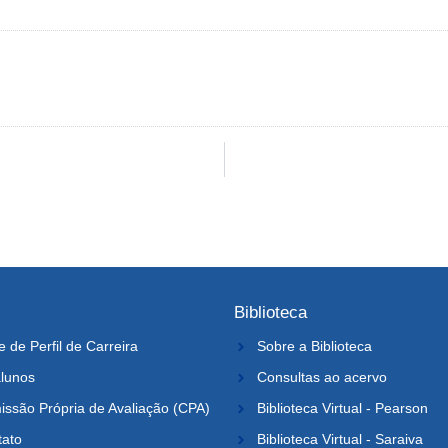
Biblioteca
e de Perfil de Carreira
Sobre a Biblioteca
lunos
Consultas ao acervo
ssão Própria de Avaliação (CPA)
Biblioteca Virtual - Pearson
tato
Biblioteca Virtual - Saraiva