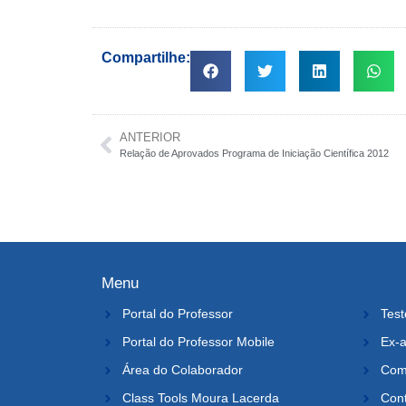
Compartilhe:
ANTERIOR
Relação de Aprovados Programa de Iniciação Científica 2012
Menu
Portal do Professor
Test
Portal do Professor Mobile
Ex-a
Área do Colaborador
Comi
Class Tools Moura Lacerda
Con