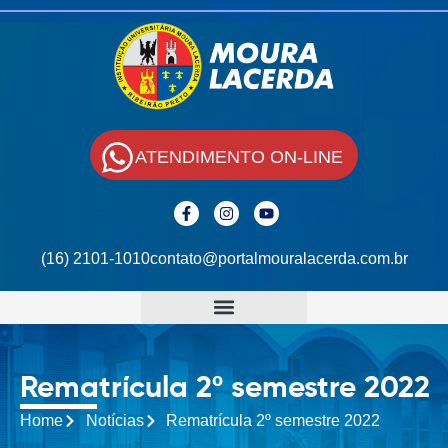
ATENDIMENTO ON-LINE
(16) 2101-1010
contato@portalmouralacerda.com.br
Rematrícula 2º semestre 2022
Home
Notícias
Rematrícula 2º semestre 2022