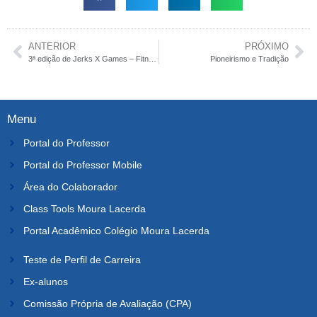
ANTERIOR
PRÓXIMO
3ª edição de Jerks X Games – Fitness Cup
Pioneirismo e Tradição
Menu
Portal do Professor
Portal do Professor Mobile
Área do Colaborador
Class Tools Moura Lacerda
Portal Acadêmico Colégio Moura Lacerda
Teste de Perfil de Carreira
Ex-alunos
Comissão Própria de Avaliação (CPA)