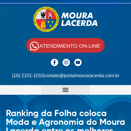
ATENDIMENTO ON-LINE
(16) 2101-1010
contato@portalmouralacerda.com.br
Ranking da Folha coloca
Moda e Agronomia do Moura