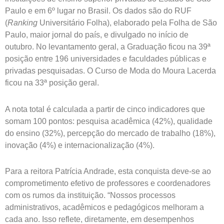
Paulo e em 6º lugar no Brasil. Os dados são do RUF
(
Ranking
Universitário Folha), elaborado pela Folha de São
Paulo, maior jornal do país, e divulgado no início de
outubro. No levantamento geral, a Graduação ficou na 39ª
posição entre 196 universidades e faculdades públicas e
privadas pesquisadas. O Curso de Moda do Moura Lacerda
ficou na 33ª posição geral.
A nota total é calculada a partir de cinco indicadores que
somam 100 pontos: pesquisa acadêmica (42%), qualidade
do ensino (32%), percepção do mercado de trabalho (18%),
inovação (4%) e internacionalização (4%).
Para a reitora Patrícia Andrade, esta conquista deve-se ao
comprometimento efetivo de professores e coordenadores
com os rumos da instituição. “Nossos processos
administrativos, acadêmicos e pedagógicos melhoram a
cada ano. Isso reflete, diretamente, em desempenhos