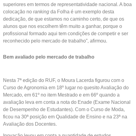
superiores em termos de representatividade nacional. A boa
colocação no
ranking
da Folha é um exemplo desta
dedicação, de que estamos no caminho certo, de que os
alunos que nos escolhem têm muito a ganhar, porque o
profissional formado aqui tem condições de competir e ser
reconhecido pelo mercado de trabalho”, afirmou.
Bem avaliado pelo mercado de trabalho
Nesta 7ª edição do RUF, o Moura Lacerda figurou com o
Curso de Agronomia em 18º lugar no quesito Avaliação do
Mercado, em 61º no item Mestrado e em 66º quando a
avaliação leva em conta a nota do Enade (Exame Nacional
de Desempenho de Estudantes). Com o Curso de Moda,
ficou na 30ª posição em Qualidade de Ensino e na 23ª na
Avaliação dos Docentes.
Inovação levou em conta a quantidade de estudos