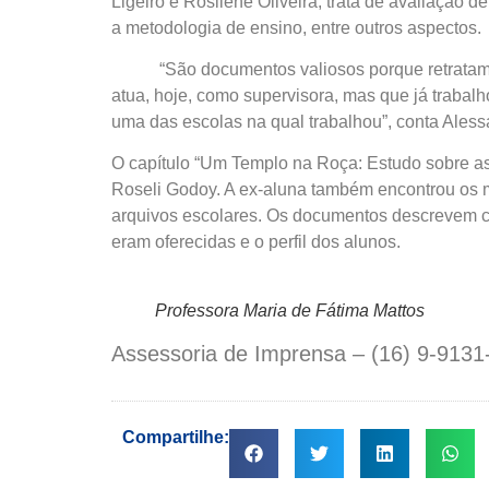
Ligeiro e Rosilene Oliveira, trata de avaliação 
a metodologia de ensino, entre outros aspectos.
“São documentos valiosos porque retratam como
atua, hoje, como supervisora, mas que já trabal
uma das escolas na qual trabalhou”, conta Aless
O capítulo “Um Templo na Roça: Estudo sobre as 
Roseli Godoy. A ex-aluna também encontrou os m
arquivos escolares. Os documentos descrevem co
eram oferecidas e o perfil dos alunos.
Professora Maria de Fátima Mattos
Assessoria de Imprensa – (16) 9-9131
Compartilhe: