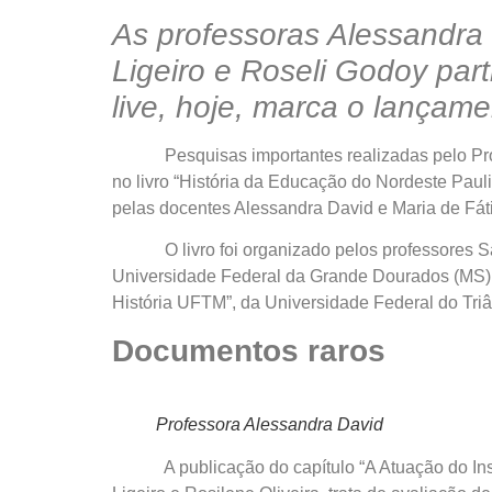
As professoras Alessandra 
Ligeiro e Roseli Godoy part
live, hoje, marca o lançam
Pesquisas importantes realizadas pelo Progra
no livro “História da Educação do Nordeste Pauli
pelas docentes Alessandra David e Maria de Fát
O livro foi organizado pelos professores Saul
Universidade Federal da Grande Dourados (MS
História UFTM”, da Universidade Federal do Triâ
Documentos raros
Professora Alessandra David
A publicação do capítulo “A Atuação do Inspet