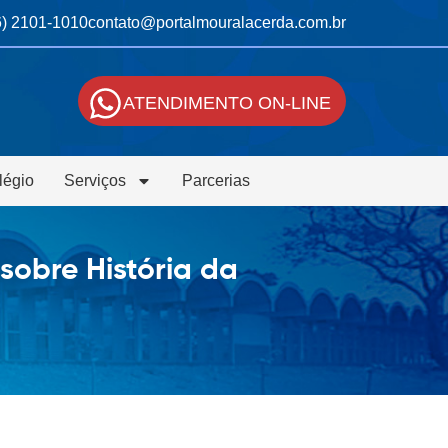
6) 2101-1010
contato@portalmouralacerda.com.br
ATENDIMENTO ON-LINE
légio
Serviços
Parcerias
sobre História da