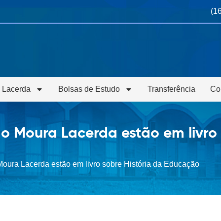
(1
 Lacerda
Bolsas de Estudo
Transferência
Co
o Moura Lacerda estão em livro 
oura Lacerda estão em livro sobre História da Educação