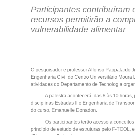
Participantes contribuíram
recursos permitirão a comp
vulnerabilidade alimentar
O pesquisador e professor Alfonso Pappalardo Jr
Engenharia Civil do Centro Universitário Moura L
atividades do Departamento de Tecnologia organ
A palestra acontecerá, das 8 às 10 horas, por 
disciplinas Estradas II e Engenharia de Transpor
do curso, Emanuelle Donadon.
Os participantes terão acesso a conceitos sobr
princípio de estudo de estruturas pelo F-TOOL,