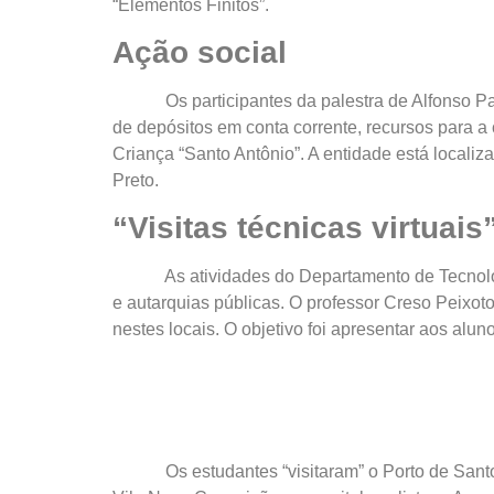
“Elementos Finitos”.
Ação social
Os participantes da palestra de Alfonso Pappal
de depósitos em conta corrente, recursos para a
Criança “Santo Antônio”. A entidade está locali
Preto.
“Visitas técnicas virtuai
As atividades do Departamento de Tecnologia, 
e autarquias públicas. O professor Creso Peixot
nestes locais. O objetivo foi apresentar aos al
Os estudantes “visitaram” o Porto de Santos (