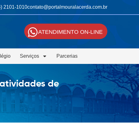
6) 2101-1010
contato@portalmouralacerda.com.br
ATENDIMENTO ON-LINE
légio
Serviços
Parcerias
atividades de