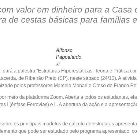
 com valor em dinheiro para a Casa 
ra de cestas básicas para famílias 
Alfonso
Pappalardo
Jr.
. dará a palestra “Estruturas Hiperestáticas: Teoria e Prática
acerda, de Ribeirão Preto (SP), neste sábado (24/10). A ativid
izado pelos professores Marcelo Monari e Creso de Franco Pei
meio da plataforma Zoom. Aberta a todos os estudantes, ela s
tes I (ênfase Ferrovias) e II. A abertura da ação e a apresenta
e os principais modelos de cálculo de estruturas apresentado
 elemento que pode ser estudado pelo programa apresentado, c