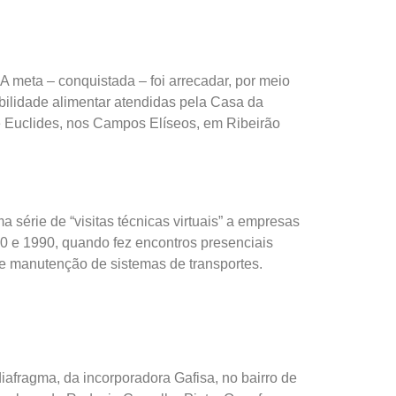
 meta – conquistada – foi arrecadar, por meio
bilidade alimentar atendidas pela Casa da
re Euclides, nos Campos Elíseos, em Ribeirão
rie de “visitas técnicas virtuais” a empresas
80 e 1990, quando fez encontros presenciais
o e manutenção de sistemas de transportes.
fragma, da incorporadora Gafisa, no bairro de