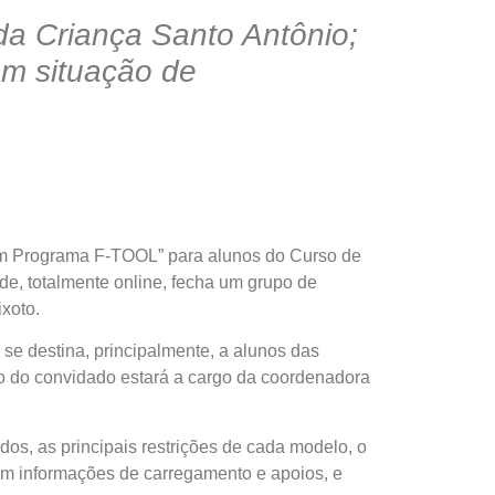
da Criança Santo Antônio;
em situação de
 com Programa F-TOOL” para alunos do Curso de
ade, totalmente online, fecha um grupo de
xoto.
e destina, principalmente, a alunos das
ção do convidado estará a cargo da coordenadora
s, as principais restrições de cada modelo, o
om informações de carregamento e apoios, e