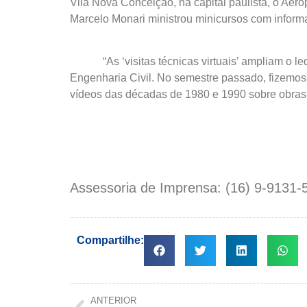
Vila Nova Conceição, na capital paulista, o Aer
Marcelo Monari ministrou minicursos com infor
“As ‘visitas técnicas virtuais’ ampliam o leq
Engenharia Civil. No semestre passado, fizemos
vídeos das décadas de 1980 e 1990 sobre obras r
Assessoria de Imprensa: (16) 9-9131-
Compartilhe:
ANTERIOR