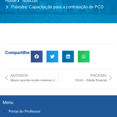
Home
Notícias
Palestra: Capacitação para a contratação de PCD
Compartilhe:
ANTERIOR
PRÓXIMO
Moura Lacerda recebe centenas de jovens para o Vestibular 2019
PLUG – Edição Especial
Menu
Portal do Professor