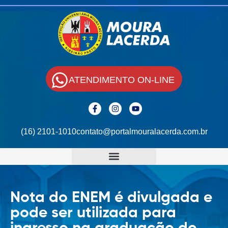
ATENDIMENTO ON-LINE
(16) 2101-1010
contato@portalmouralacerda.com.br
Nota do ENEM é divulgada e
pode ser utilizada para