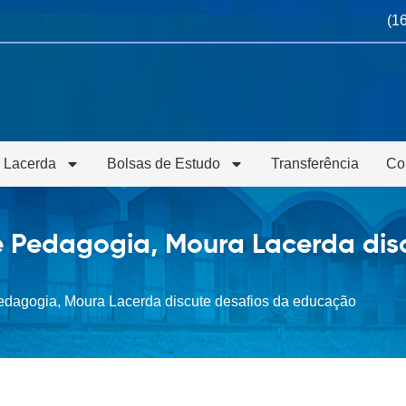
(1
 Lacerda
Bolsas de Estudo
Transferência
Co
 Pedagogia, Moura Lacerda disc
edagogia, Moura Lacerda discute desafios da educação