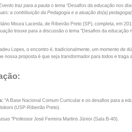
Evento traz para a pauta o tema “Desafios da educação nos dia
uais: a contribuição da Pedagogia e a atuação do(a) pedagoga(
 Moura Lacerda, de Ribeirão Preto (SP), completa, em 2019,
ção trouxe para a discussão o tema “Desafios da educação nos
 Lopes, o encontro é, tradicionalmente, um momento de diá
e nossa proposta é que seja transformador para todos e traga 
ção:
a:
“A Base Nacional Comum Curricular e os desafios para a educ
tokoni (USP-Ribeirão Preto).
sas “Professor José Ferreira Martins Júnior (Sala B-40).