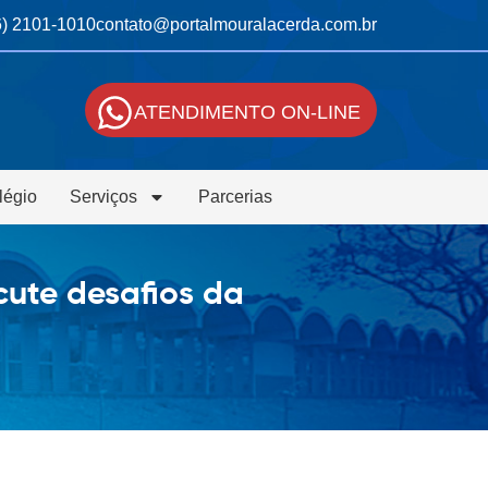
6) 2101-1010
contato@portalmouralacerda.com.br
ATENDIMENTO ON-LINE
légio
Serviços
Parcerias
ute desafios da