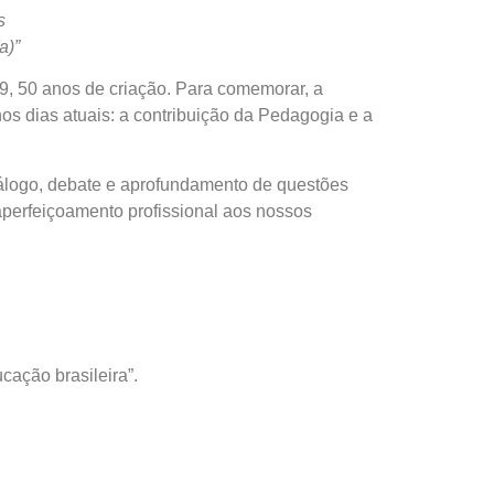
s
a)”
 50 anos de criação. Para comemorar, a
 dias atuais: a contribuição da Pedagogia e a
logo, debate e aprofundamento de questões
aperfeiçoamento profissional aos nossos
ação brasileira”.