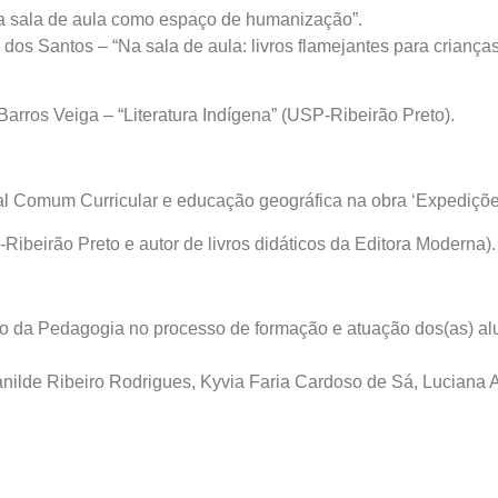
 na sala de aula como espaço de humanização”.
dos Santos – “Na sala de aula: livros flamejantes para crianç
arros Veiga – “Literatura Indígena” (USP-Ribeirão Preto).
l Comum Curricular e educação geográfica na obra ‘Expedições
ibeirão Preto e autor de livros didáticos da Editora Moderna).
ão da Pedagogia no processo de formação e atuação dos(as) alu
anilde Ribeiro Rodrigues, Kyvia Faria Cardoso de Sá, Luciana