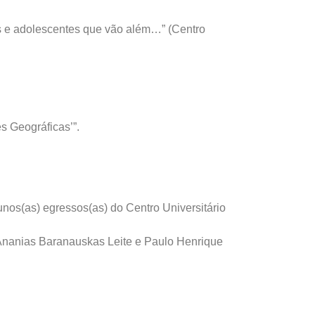
as e adolescentes que vão além…” (Centro
 Geográficas’”.
nos(as) egressos(as) do Centro Universitário
 Ananias Baranauskas Leite e Paulo Henrique