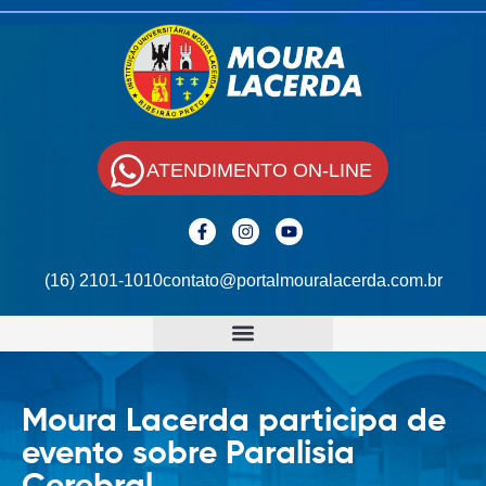
ATENDIMENTO ON-LINE
(16) 2101-1010
contato@portalmouralacerda.com.br
Moura Lacerda participa de
evento sobre Paralisia