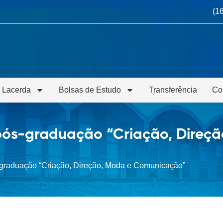
(1
 Lacerda
Bolsas de Estudo
Transferência
Co
pós-graduação “Criação, Direçã
-graduação “Criação, Direção, Moda e Comunicação”