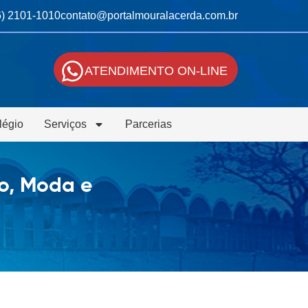
6) 2101-1010
contato@portalmouralacerda.com.br
ATENDIMENTO ON-LINE
légio
Serviços
Parcerias
o, Moda e