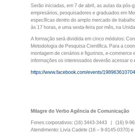
Serão iniciadas, em 7 de abril, as aulas da pós
empresários, pesquisadores e graduados em Moda
específicas dentro do amplo mercado de trabalh
às 17 horas, e uma sexta-feira por mês, na Unid
A formação será dividida em cinco módulos: Con
Metodologia de Pesquisa Científica. Para a coor
montagem de cenários e figurinos, e-commerce e 
informações os interessados deverão acessar o 
https://www.facebook.com/events/19896361070
Milagre do Verbo Agência de Comunicação
Fones corporativos: (16) 3443-3443 | (16) 9-
Atendimento: Livia Cadete (16 – 9-9145-0370) 