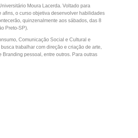
niversitário Moura Lacerda. Voltado para
fins, o curso objetiva desenvolver habilidades
contecerão, quinzenalmente aos sábados, das 8
ão Preto-SP).
Consumo, Comunicação Social e Cultural e
usca trabalhar com direção e criação de arte,
Branding pessoal, entre outros. Para outras