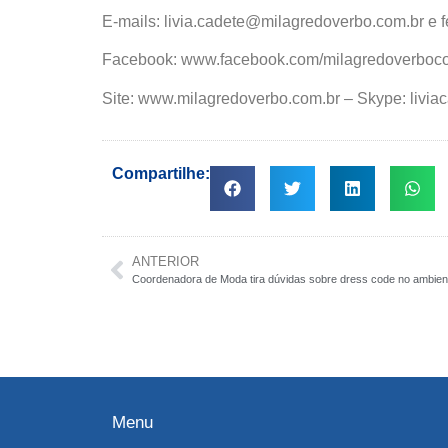
E-mails: livia.cadete@milagredoverbo.com.br e
Facebook: www.facebook.com/milagredoverboco
Site: www.milagredoverbo.com.br – Skype: livia
Compartilhe:
ANTERIOR
Coordenadora de Moda tira dúvidas sobre dress code no ambient
Menu