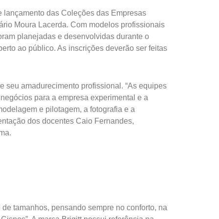
e de lançamento das Coleções das Empresas
ário Moura Lacerda. Com modelos profissionais
 foram planejadas e desenvolvidas durante o
erto ao público. As inscrições deverão ser feitas
e seu amadurecimento profissional. “As equipes
e negócios para a empresa experimental e a
modelagem e pilotagem, a fotografia e a
rientação dos docentes Caio Fernandes,
ima.
e de tamanhos, pensando sempre no conforto, na