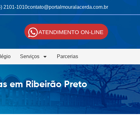
6) 2101-1010
contato@portalmouralacerda.com.br
ATENDIMENTO ON-LINE
légio
Serviços
Parcerias
s em Ribeirão Preto