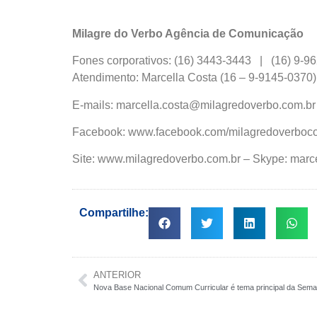
Milagre do Verbo Agência de Comunicação
Fones corporativos: (16) 3443-3443 | (16) 9-
Atendimento: Marcella Costa (16 – 9-9145-0370
E-mails: marcella.costa@milagredoverbo.com.b
Facebook: www.facebook.com/milagredoverboco
Site: www.milagredoverbo.com.br – Skype: marce
Compartilhe:
ANTERIOR
Nova Base Nacional Comum Curricular é tema principal da Sem