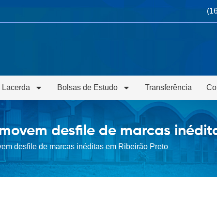
(1
 Lacerda
Bolsas de Estudo
Transferência
Co
ovem desfile de marcas inédita
m desfile de marcas inéditas em Ribeirão Preto