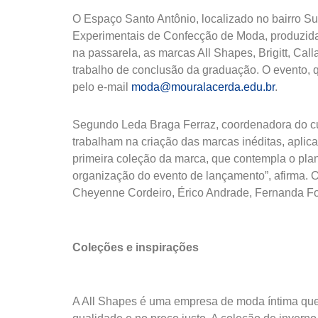
O Espaço Santo Antônio, localizado no bairro S
Experimentais de Confecção de Moda, produzida
na passarela, as marcas All Shapes, Brigitt, Ca
trabalho de conclusão da graduação. O evento, que
pelo e-mail
moda@mouralacerda.edu.br
.
Segundo Leda Braga Ferraz, coordenadora do cur
trabalham na criação das marcas inéditas, apli
primeira coleção da marca, que contempla o plan
organização do evento de lançamento”, afirma. 
Cheyenne Cordeiro, Érico Andrade, Fernanda Fon
Coleções e inspirações
A All Shapes é uma empresa de moda íntima que