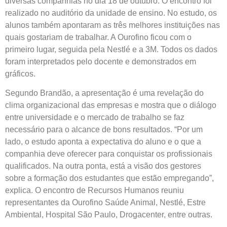
diversas companhias no dia 18 de outubro. O encontro foi
realizado no auditório da unidade de ensino. No estudo, os
alunos também apontaram as três melhores instituições nas
quais gostariam de trabalhar. A Ourofino ficou com o
primeiro lugar, seguida pela Nestlé e a 3M. Todos os dados
foram interpretados pelo docente e demonstrados em
gráficos.
Segundo Brandão, a apresentação é uma revelação do
clima organizacional das empresas e mostra que o diálogo
entre universidade e o mercado de trabalho se faz
necessário para o alcance de bons resultados. “Por um
lado, o estudo aponta a expectativa do aluno e o que a
companhia deve oferecer para conquistar os profissionais
qualificados. Na outra ponta, está a visão dos gestores
sobre a formação dos estudantes que estão empregando”,
explica. O encontro de Recursos Humanos reuniu
representantes da Ourofino Saúde Animal, Nestlé, Estre
Ambiental, Hospital São Paulo, Drogacenter, entre outras.