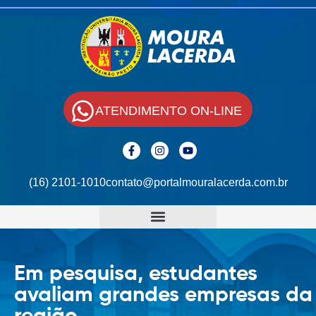
ATENDIMENTO ON-LINE
(16) 2101-1010
contato@portalmouralacerda.com.br
Em pesquisa, estudantes
avaliam grandes empresas da