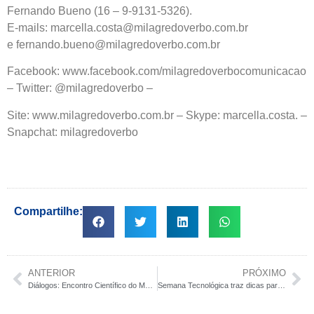
Fernando Bueno (16 – 9-9131-5326).
E-mails: marcella.costa@milagredoverbo.com.br
e fernando.bueno@milagredoverbo.com.br
Facebook: www.facebook.com/milagredoverbocomunicacao
– Twitter: @milagredoverbo –
Site: www.milagredoverbo.com.br – Skype: marcella.costa. –
Snapchat: milagredoverbo
Compartilhe:
ANTERIOR
PRÓXIMO
Diálogos: Encontro Científico do Moura Lacerda
Semana Tecnológica traz dicas para alunos se destacarem no mercado de trabalho