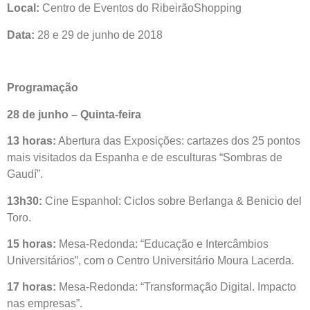
Local:
Centro de Eventos do RibeirãoShopping
Data:
28 e 29 de junho de 2018
Programação
28 de junho – Quinta-feira
13 horas:
Abertura das Exposições: cartazes dos 25 pontos
mais visitados da Espanha e de esculturas “Sombras de
Gaudí”.
13h30:
Cine Espanhol: Ciclos sobre Berlanga & Benicio del
Toro.
15 horas:
Mesa-Redonda: “Educação e Intercâmbios
Universitários”, com o Centro Universitário Moura Lacerda.
17 horas:
Mesa-Redonda: “Transformação Digital. Impacto
nas empresas”.