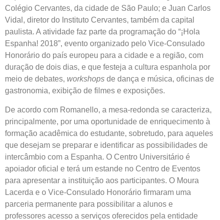
Colégio Cervantes, da cidade de São Paulo; e Juan Carlos
Vidal, diretor do Instituto Cervantes, também da capital
paulista. A atividade faz parte da programação do “¡Hola
Espanha! 2018”, evento organizado pelo Vice-Consulado
Honorário do país europeu para a cidade e a região, com
duração de dois dias, e que festeja a cultura espanhola por
meio de debates,
workshops
de dança e música, oficinas de
gastronomia, exibição de filmes e exposições.
De acordo com Romanello, a mesa-redonda se caracteriza,
principalmente, por uma oportunidade de enriquecimento à
formação acadêmica do estudante, sobretudo, para aqueles
que desejam se preparar e identificar as possibilidades de
intercâmbio com a Espanha. O Centro Universitário é
apoiador oficial e terá um estande no Centro de Eventos
para apresentar a instituição aos participantes. O Moura
Lacerda e o Vice-Consulado Honorário firmaram uma
parceria permanente para possibilitar a alunos e
professores acesso a serviços oferecidos pela entidade