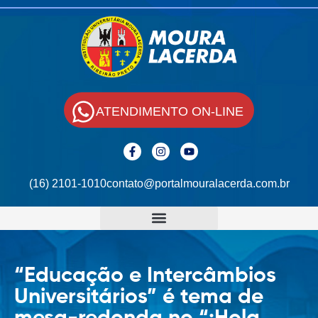
ATENDIMENTO ON-LINE
(16) 2101-1010
contato@portalmouralacerda.com.br
“Educação e Intercâmbios
Universitários” é tema de