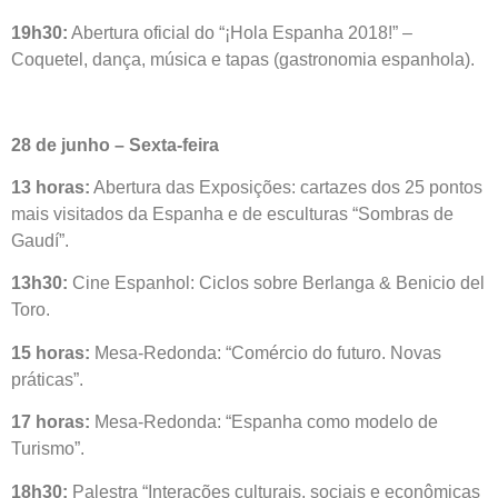
19h30:
Abertura oficial do “¡Hola Espanha 2018!” –
Coquetel, dança, música e tapas (gastronomia espanhola).
28 de junho – Sexta-feira
13 horas:
Abertura das Exposições: cartazes dos 25 pontos
mais visitados da Espanha e de esculturas “Sombras de
Gaudí”.
13h30:
Cine Espanhol: Ciclos sobre Berlanga & Benicio del
Toro.
15 horas:
Mesa-Redonda: “Comércio do futuro. Novas
práticas”.
17 horas:
Mesa-Redonda: “Espanha como modelo de
Turismo”.
18h30:
Palestra “Interações culturais, sociais e econômicas