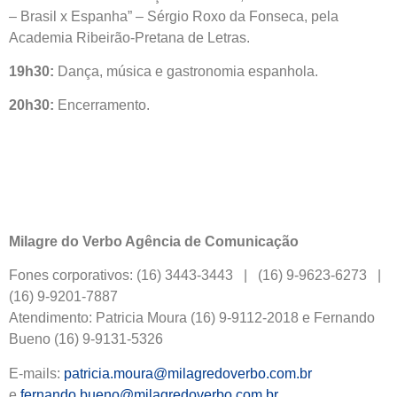
– Brasil x Espanha” – Sérgio Roxo da Fonseca, pela
Academia Ribeirão-Pretana de Letras.
19h30:
Dança, música e gastronomia espanhola.
20h30:
Encerramento.
Milagre do Verbo Agência de Comunicação
Fones corporativos: (16) 3443-3443 | (16) 9-9623-6273 |
(16) 9-9201-7887
Atendimento: Patricia Moura (16) 9-9112-2018 e Fernando
Bueno (16) 9-9131-5326
E-mails:
patricia.moura@milagredoverbo.com.br
e
fernando.bueno@milagredoverbo.com.br