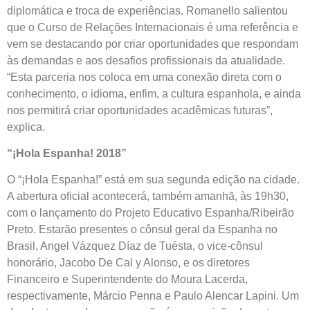
diplomática e troca de experiências. Romanello salientou
que o Curso de Relações Internacionais é uma referência e
vem se destacando por criar oportunidades que respondam
às demandas e aos desafios profissionais da atualidade.
“Esta parceria nos coloca em uma conexão direta com o
conhecimento, o idioma, enfim, a cultura espanhola, e ainda
nos permitirá criar oportunidades acadêmicas futuras”,
explica.
“¡Hola Espanha! 2018”
O “¡Hola Espanha!” está em sua segunda edição na cidade.
A abertura oficial acontecerá, também amanhã, às 19h30,
com o lançamento do Projeto Educativo Espanha/Ribeirão
Preto. Estarão presentes o cônsul geral da Espanha no
Brasil, Angel Vázquez Díaz de Tuésta, o vice-cônsul
honorário, Jacobo De Cal y Alonso, e os diretores
Financeiro e Superintendente do Moura Lacerda,
respectivamente, Márcio Penna e Paulo Alencar Lapini. Um