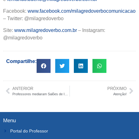
Facebook:
www.facebook.com/milagredoverbocomunicacao
– Twitter: @milagredoverbo
Site:
www.milagredoverbo.com.br
– Instagram:
@milagredoverbo
Compartilhe:
ANTERIOR
PRÓXIMO
Professores mediaram Salões de Ideias durante todo evento
Atenção!
Menu
Portal do Professor