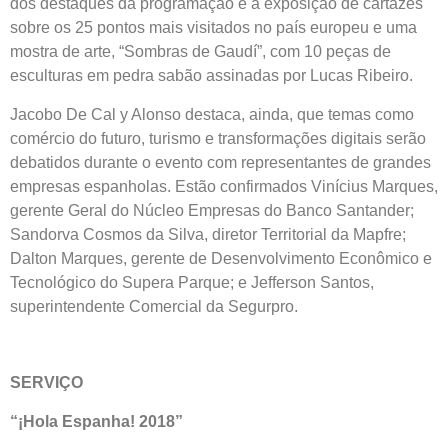
dos destaques da programação é a exposição de cartazes
sobre os 25 pontos mais visitados no país europeu e uma
mostra de arte, “Sombras de Gaudí”, com 10 peças de
esculturas em pedra sabão assinadas por Lucas Ribeiro.
Jacobo De Cal y Alonso destaca, ainda, que temas como
comércio do futuro, turismo e transformações digitais serão
debatidos durante o evento com representantes de grandes
empresas espanholas. Estão confirmados Vinícius Marques,
gerente Geral do Núcleo Empresas do Banco Santander;
Sandorva Cosmos da Silva, diretor Territorial da Mapfre;
Dalton Marques, gerente de Desenvolvimento Econômico e
Tecnológico do Supera Parque; e Jefferson Santos,
superintendente Comercial da Segurpro.
SERVIÇO
“¡Hola Espanha! 2018”