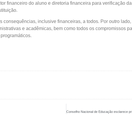
or financeiro do aluno e diretoria financeira para verificação 
tituição.
onsequências, inclusive financeiras, a todos. Por outro lado
istrativas e acadêmicas, bem como todos os compromissos para 
programáticos.