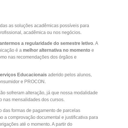
todas as soluções acadêmicas possíveis para
profissional, acadêmica ou nos negócios.
ntermos a regularidade do semestre letivo
. A
nicação é a
melhor alternativa no momento
e
 como nas recomendações dos órgãos e
erviços
Educacionais
aderido pelos alunos,
 Consumidor e PROCON.
o sofreram alteração, já que nossa modalidade
do nas mensalidades dos cursos.
ção das formas de pagamento de parcelas
o a comprovação documental e justificativa para
rigações até o momento. A partir do