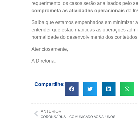
requerimento, os casos serão analisados pelo set
comprometa as atividades operacionais
da Ins
Saiba que estamos empenhados em minimizar as c
entender que estão mantidas as operações admin
normalidade do desenvolvimento dos conteúdos 
Atenciosamente,
A Diretoria.
Compartilhe:
ANTERIOR
CORONAVÍRUS – COMUNICADO AOS ALUNOS