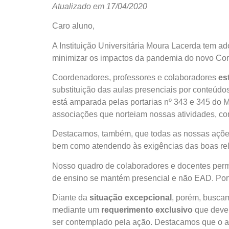
Atualizado em 17/04/2020
Caro aluno,
A Instituição Universitária Moura Lacerda tem a
minimizar os impactos da pandemia do novo Coron
Coordenadores, professores e colaboradores
es
substituição das aulas presenciais por conteúd
está amparada pelas portarias nº 343 e 345 do
associações que norteiam nossas atividades,
Destacamos, também, que todas as nossas açõe
bem como atendendo às exigências das boas r
Nosso quadro de colaboradores e docentes perm
de ensino se mantém presencial e não EAD. Port
Diante da
situação excepcional
, porém, buscam
mediante um
requerimento exclusivo
que dever
ser contemplado pela ação. Destacamos que o al