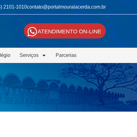
6) 2101-1010
contato@portalmouralacerda.com.br
ATENDIMENTO ON-LINE
légio
Serviços
Parcerias