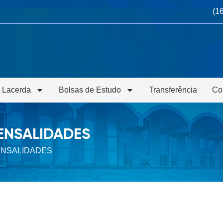
(1
 Lacerda
Bolsas de Estudo
Transferência
Co
NSALIDADES
NSALIDADES