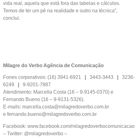
vida real, aquela que está fora das tabelas e cálculos.
Temos de ter um pé na realidade e outro na técnica”,
conclui.
Milagre do Verbo Agência de Comunicação
Fones corporativos: (16) 3941-6921
|
3443-3443
|
3236-
6249
|
9-9201-7887
Atendimento: Marcella Costa (16 – 9-9145-0370) e
Fernando Bueno (16 – 9-9131-5326).
E-mails: marcella.costa@milagredoverbo.com.br
e fernando.bueno@milagredoverbo.com.br
Facebook: www.facebook.com/milagredoverbocomunicacao
– Twitter: @milagredoverbo –