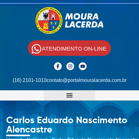
ATENDIMENTO ON-LINE
(16) 2101-1010
contato@portalmouralacerda.com.br
Carlos Eduardo Nascimento
Alencastre