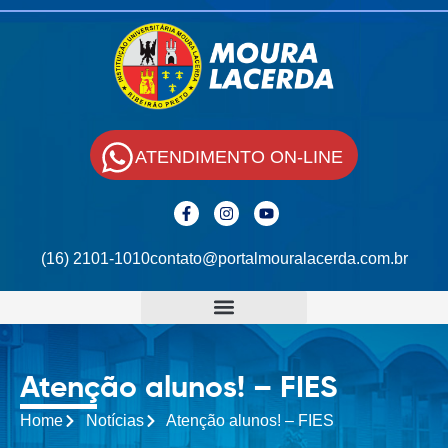
ATENDIMENTO ON-LINE
(16) 2101-1010
contato@portalmouralacerda.com.br
Atenção alunos! – FIES
Home
Notícias
Atenção alunos! – FIES