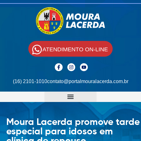
ATENDIMENTO ON-LINE
(16) 2101-1010
contato@portalmouralacerda.com.br
Moura Lacerda promove tarde
especial para idosos em