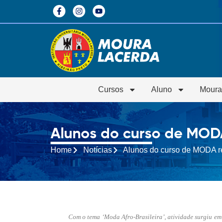
Cursos
Aluno
Moura
Alunos do curso de MODA 
Home
Notícias
Alunos do curso de MODA rea
Com o tema ‘Moda Afro-Brasileira’, atividade surgiu e