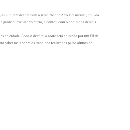
às 20h, um desfile com o tema “Moda Afro-Brasileira”, no Goa
a grade curricular do curso, e contou com o apoio dos demais
da cidade. Após o desfile, a noite será animada por um DJ da
a saber mais sobre os trabalhos realizados pelos alunos do