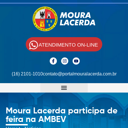
ATENDIMENTO ON-LINE
(16) 2101-1010
contato@portalmouralacerda.com.br
Moura Lacerda participa de
feira na AMBEV