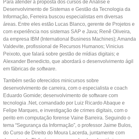
Para atender à proposta dos cursos de Análise e
Desenvolvimento de Sistemas e Gestão da Tecnologia da
Informação, Ferreira buscou especialistas em diversas
áreas. Entre eles estão Lucas Blanco, gerente de Projetos e
com experiência nos sistemas SAP e Java; Renê Oliveira,
da empresa IBM (International Business Machines); Amanda
Valdevite, profissional de Recursos Humanos; Vinicius
Peixoto, que falará sobre gestão de mídias digitais; e
Alexander Benedicto, que abordará o desenvolvimento ágil
em fábricas de
software
.
Também serão oferecidos minicursos sobre
desenvolvimento de carreira, com o especialista e coach
Eduardo Gomide; desenvolvimento de software com
tecnologia .Net, comandado por Luiz Ricardo Abaque e
Felipe Marques, e investigação de crimes digitais, com o
perito em computação forense Vaine Barreira. Seguindo o
tema “Segurança da Informação”, o professor Jaime Bulos,
do Curso de Direito do Moura Lacerda, juntamente com