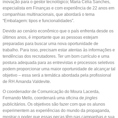
inovação para o gestor tecnológico; Maria Célia Sanches,
especialista em Finanças e com experiência de 22 anos em
companhias multinacionais, que abordará o tema
“Embalagem: tipos e funcionalidades”.
Devido ao cenário econômico que o país enfrenta desde os
últimos anos, é importante que as pessoas estejam
preparadas para buscar uma nova oportunidade de
trabalho. Para isso, precisam estar atentas às informações e
tendências dos recrutadores. Ter um bom currículo e uma
postura adequada para as entrevistas e processos seletivos
podem proporcionar uma maior oportunidade de alcançar tal
objetivo – essa será a temática abordada pela profissional
de RH Amanda Valdevite.
O coordenador de Comunicação do Moura Lacerda,
Fernando Mello, coordenará uma oficina de
jingles
publicitários. Os objetivos são fazer com que os alunos
experimentem as experiências do mundo da propaganda,
mostrar o poder que essas peças têm nas campanhas e sua