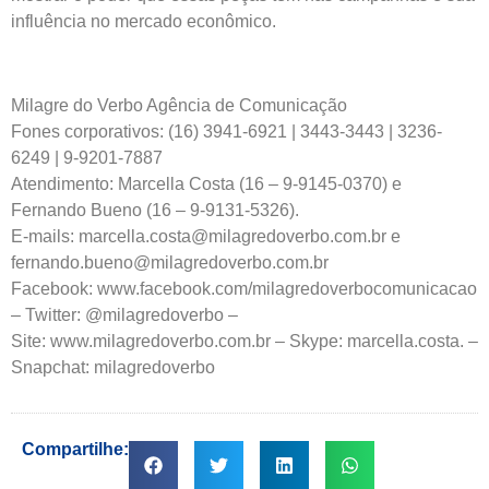
influência no mercado econômico.
Milagre do Verbo Agência de Comunicação
Fones corporativos: (16) 3941-6921 | 3443-3443 | 3236-
6249 | 9-9201-7887
Atendimento: Marcella Costa (16 – 9-9145-0370) e
Fernando Bueno (16 – 9-9131-5326).
E-mails: marcella.costa@milagredoverbo.com.br e
fernando.bueno@milagredoverbo.com.br
Facebook: www.facebook.com/milagredoverbocomunicacao
– Twitter: @milagredoverbo –
Site: www.milagredoverbo.com.br – Skype: marcella.costa. –
Snapchat: milagredoverbo
Compartilhe: