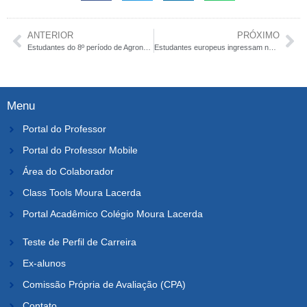
ANTERIOR
PRÓXIMO
Estudantes do 8º período de Agronomia conhecem dia a dia da Ceagesp
Estudantes europeus ingressam no Curso de RI do Moura Lacerda
Menu
Portal do Professor
Portal do Professor Mobile
Área do Colaborador
Class Tools Moura Lacerda
Portal Acadêmico Colégio Moura Lacerda
Teste de Perfil de Carreira
Ex-alunos
Comissão Própria de Avaliação (CPA)
Contato