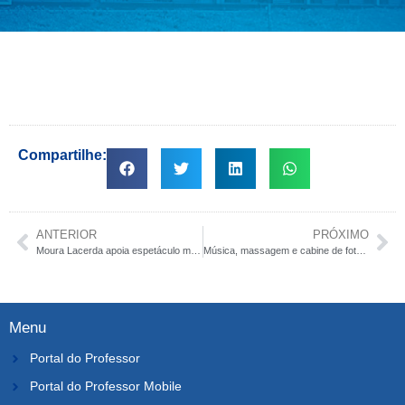
Compartilhe:
ANTERIOR
PRÓXIMO
Moura Lacerda apoia espetáculo musical da companhia catalã “Trukitrek”, que acontece neste domingo
Música, massagem e cabine de fotos garantiram clima de descontração antes do Vestibular Moura Lacerda 2016
Menu
Portal do Professor
Portal do Professor Mobile