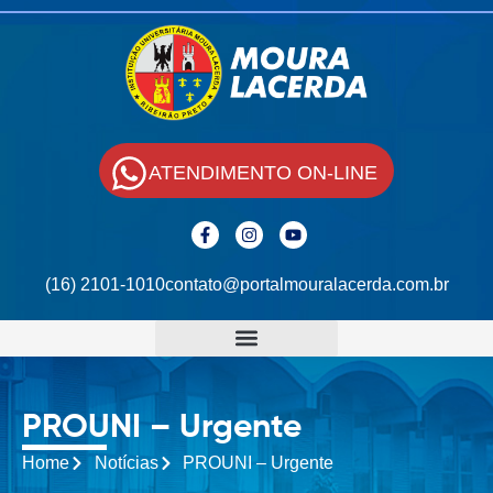
ATENDIMENTO ON-LINE
(16) 2101-1010
contato@portalmouralacerda.com.br
PROUNI – Urgente
Home
Notícias
PROUNI – Urgente