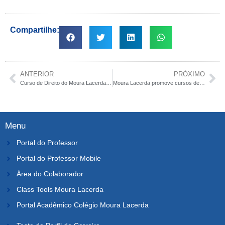
Compartilhe:
ANTERIOR
PRÓXIMO
Curso de Direito do Moura Lacerda promove etapa final da Maratona Jurídica
Moura Lacerda promove cursos de nivelamento em Matemática, Português e Informática
Menu
Portal do Professor
Portal do Professor Mobile
Área do Colaborador
Class Tools Moura Lacerda
Portal Acadêmico Colégio Moura Lacerda