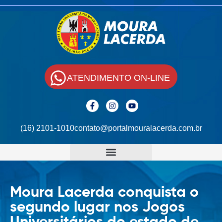
ATENDIMENTO ON-LINE
(16) 2101-1010
contato@portalmouralacerda.com.br
Moura Lacerda conquista o
segundo lugar nos Jogos