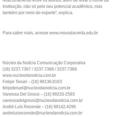
relacionamento entre os alunos, além de levar o nome da
Instituição, não só pelo seu potencial acadêmico, mas
também por meio do esporte”, explica.
Para saber mais, acesse www.mouralacerda.edu.br
Núcleo da Notícia Comunicação Corporativa
(16) 3237.7367 / 3237.7368 / 3237.7369
www.nucleodanoticia.com.br
Felipe Teruel – (16) 98136.8163
felipeteruel@nucleodanoticia.com.br
Vanessa Del Grossi – (16) 99233-2593
vanessadelgrossi@nucleodanoticia.com.br
André Luís Rezende – (16) 98142.4299
andreluisrezende@nucleodanoticia.com.br