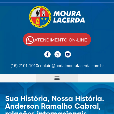
ATENDIMENTO ON-LINE
(16) 2101-1010
contato@portalmouralacerda.com.br
Sua História, Nossa História.
Anderson Ramalho Cabral,